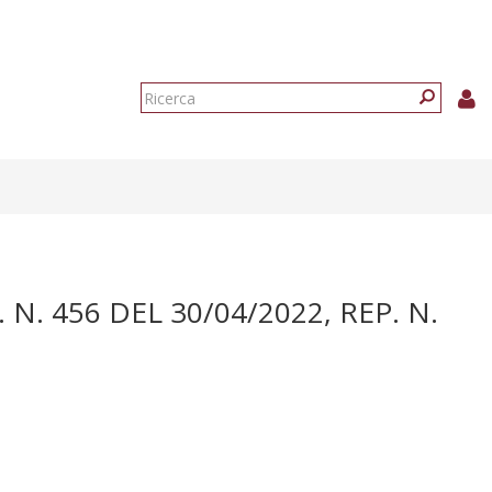
Form
di
Ricerca
ricerca
. 456 DEL 30/04/2022, REP. N.