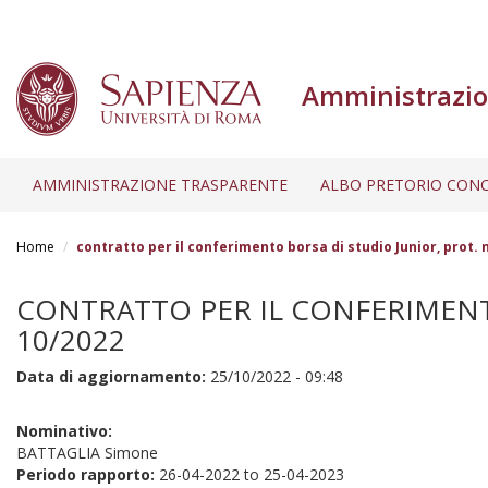
Amministrazio
AMMINISTRAZIONE TRASPARENTE
ALBO PRETORIO CONC
Salta
al
Home
contratto per il conferimento borsa di studio Junior, prot. n.
contenuto
principale
CONTRATTO PER IL CONFERIMENTO 
10/2022
Data di aggiornamento:
25/10/2022 - 09:48
Nominativo:
BATTAGLIA Simone
Periodo rapporto:
26-04-2022
to
25-04-2023