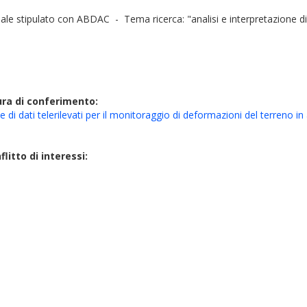
ionale stipulato con ABDAC - Tema ricerca: "analisi e interpretazione di 
ura di conferimento:
e di dati telerilevati per il monitoraggio di deformazioni del terreno i
litto di interessi: