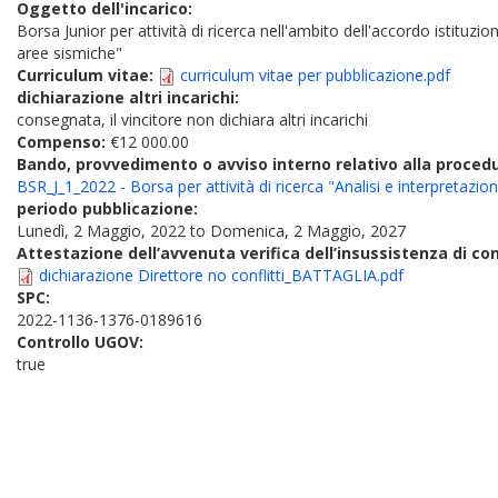
Oggetto dell'incarico:
Borsa Junior per attività di ricerca nell'ambito dell'accordo istituz
aree sismiche"
Curriculum vitae:
curriculum vitae per pubblicazione.pdf
dichiarazione altri incarichi:
consegnata, il vincitore non dichiara altri incarichi
Compenso:
€12 000.00
Bando, provvedimento o avviso interno relativo alla proced
BSR_J_1_2022 - Borsa per attività di ricerca "Analisi e interpretazion
periodo pubblicazione:
Lunedì, 2 Maggio, 2022
to
Domenica, 2 Maggio, 2027
Attestazione dell’avvenuta verifica dell’insussistenza di conf
dichiarazione Direttore no conflitti_BATTAGLIA.pdf
SPC:
2022-1136-1376-0189616
Controllo UGOV:
true