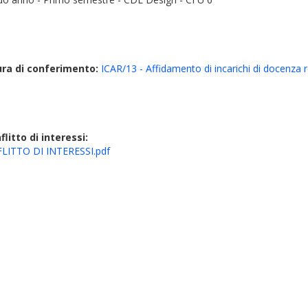
ura di conferimento:
ICAR/13 - Affidamento di incarichi di docenza re
litto di interessi:
ITTO DI INTERESSI.pdf