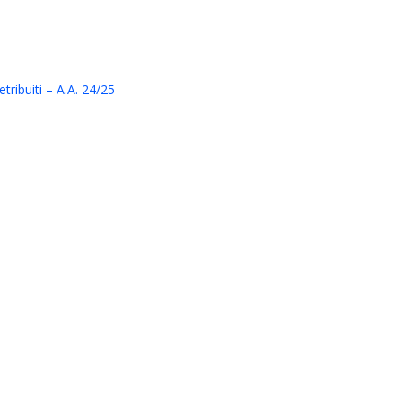
tribuiti – A.A. 24/25