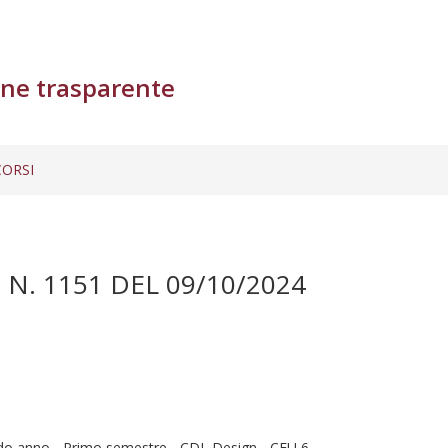
ne trasparente
ORSI
N. 1151 DEL 09/10/2024
o anno - Primo semestre - CDL Design - CFU 6