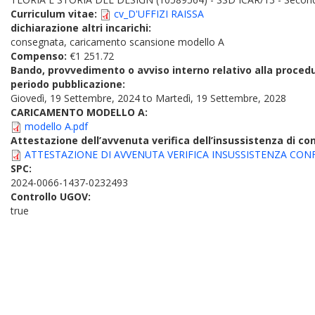
Curriculum vitae:
cv_D'UFFIZI RAISSA
dichiarazione altri incarichi:
consegnata, caricamento scansione modello A
Compenso:
€1 251.72
Bando, provvedimento o avviso interno relativo alla proced
periodo pubblicazione:
Giovedì, 19 Settembre, 2024
to
Martedì, 19 Settembre, 2028
CARICAMENTO MODELLO A:
modello A.pdf
Attestazione dell’avvenuta verifica dell’insussistenza di conf
ATTESTAZIONE DI AVVENUTA VERIFICA INSUSSISTENZA CONFL
SPC:
2024-0066-1437-0232493
Controllo UGOV:
true