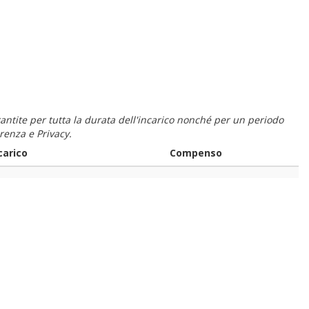
 garantite per tutta la durata dell'incarico nonché per un periodo
renza e Privacy.
carico
Compenso