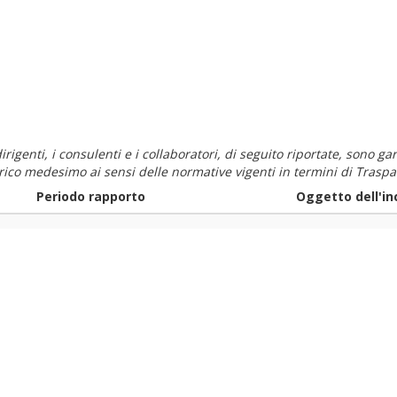
i dirigenti, i consulenti e i collaboratori, di seguito riportate, sono
carico medesimo ai sensi delle normative vigenti in termini di Traspa
Periodo rapporto
Oggetto dell'in