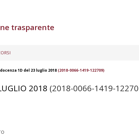
ne trasparente
ORSI
docenza 1D del 23 luglio 2018
(2018-0066-1419-122709)
LUGLIO 2018
(2018-0066-1419-12270
TO