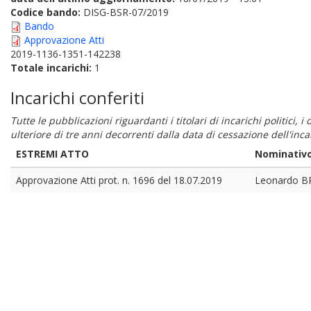
Codice bando:
DISG-BSR-07/2019
Bando
Approvazione Atti
2019-1136-1351-142238
Totale incarichi:
1
Incarichi conferiti
Tutte le pubblicazioni riguardanti i titolari di incarichi politici, 
ulteriore di tre anni decorrenti dalla data di cessazione dell'in
ESTREMI ATTO
Nominativ
Approvazione Atti prot. n. 1696 del 18.07.2019
Leonardo B