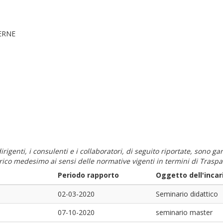
ERNE
i dirigenti, i consulenti e i collaboratori, di seguito riportate, sono
carico medesimo ai sensi delle normative vigenti in termini di Traspa
Periodo rapporto
Oggetto dell'incar
02-03-2020
Seminario didattico
07-10-2020
seminario master