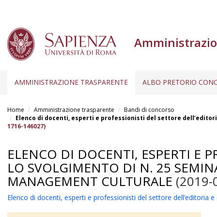
Amministrazio
AMMINISTRAZIONE TRASPARENTE
ALBO PRETORIO CONC
Salta
al
Home
Amministrazione trasparente
Bandi di concorso
contenuto
Elenco di docenti, esperti e professionisti del settore dell’edito
1716-146027)
principale
ELENCO DI DOCENTI, ESPERTI E P
LO SVOLGIMENTO DI N. 25 SEMIN
MANAGEMENT CULTURALE
(2019-
Elenco di docenti, esperti e professionisti del settore dell’editori