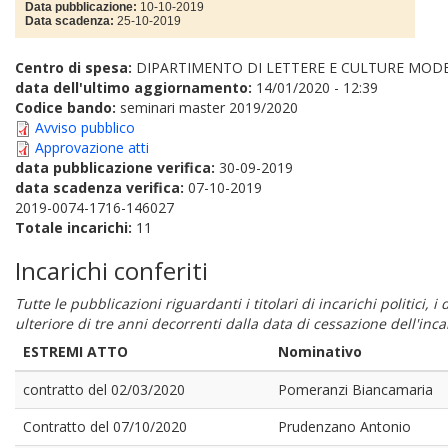
Data pubblicazione:
10-10-2019
Data scadenza:
25-10-2019
Centro di spesa:
DIPARTIMENTO DI LETTERE E CULTURE MOD
data dell'ultimo aggiornamento:
14/01/2020 - 12:39
Codice bando:
seminari master 2019/2020
Avviso pubblico
Approvazione atti
data pubblicazione verifica:
30-09-2019
data scadenza verifica:
07-10-2019
2019-0074-1716-146027
Totale incarichi:
11
Incarichi conferiti
Tutte le pubblicazioni riguardanti i titolari di incarichi politici, 
ulteriore di tre anni decorrenti dalla data di cessazione dell'in
ESTREMI ATTO
Nominativo
contratto del 02/03/2020
Pomeranzi Biancamaria
Contratto del 07/10/2020
Prudenzano Antonio