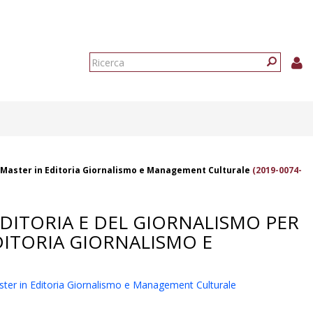
Form
di
Ricerca
ricerca
del Master in Editoria Giornalismo e Management Culturale
(2019-0074-
EDITORIA E DEL GIORNALISMO PER
DITORIA GIORNALISMO E
 Master in Editoria Giornalismo e Management Culturale