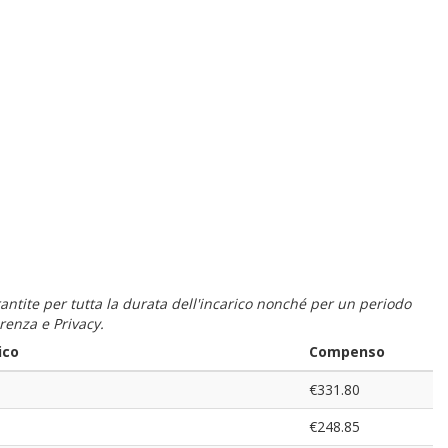
 garantite per tutta la durata dell'incarico nonché per un periodo
renza e Privacy.
ico
Compenso
€331.80
€248.85