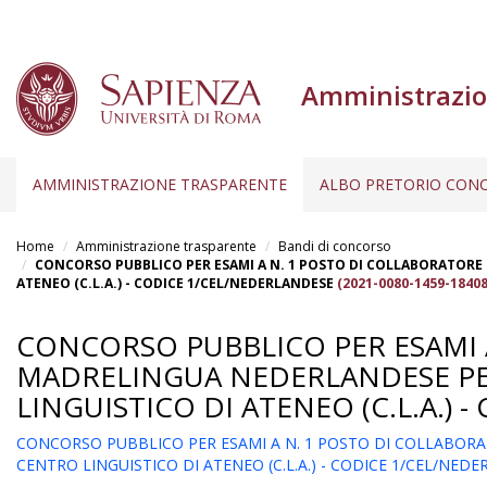
Amministrazio
AMMINISTRAZIONE TRASPARENTE
ALBO PRETORIO CONC
Salta
al
Home
Amministrazione trasparente
Bandi di concorso
contenuto
CONCORSO PUBBLICO PER ESAMI A N. 1 POSTO DI COLLABORATORE E
ATENEO (C.L.A.) - CODICE 1/CEL/NEDERLANDESE
(2021-0080-1459-18408
principale
CONCORSO PUBBLICO PER ESAMI A
MADRELINGUA NEDERLANDESE PER
LINGUISTICO DI ATENEO (C.L.A.)
CONCORSO PUBBLICO PER ESAMI A N. 1 POSTO DI COLLABORAT
CENTRO LINGUISTICO DI ATENEO (C.L.A.) - CODICE 1/CEL/NED