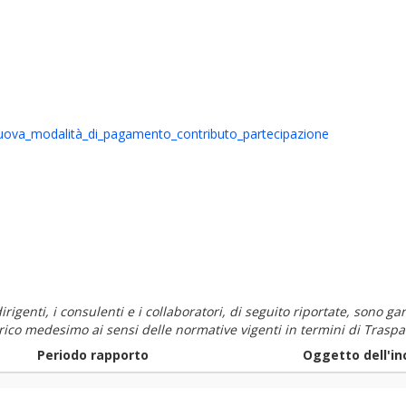
uova_modalità_di_pagamento_contributo_partecipazione
i dirigenti, i consulenti e i collaboratori, di seguito riportate, sono
carico medesimo ai sensi delle normative vigenti in termini di Traspa
Periodo rapporto
Oggetto dell'in