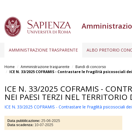
Amministrazio
AMMINISTRAZIONE TRASPARENTE
ALBO PRETORIO CONC
Salta
al
Home
Amministrazione trasparente
Bandi di concorso
contenuto
ICE N. 33/2025 COFRAMIS - Contrastare le Fragilità psicosociali dei
principale
ICE N. 33/2025 COFRAMIS - CONTR
NEI PAESI TERZI NEL TERRITORIO
ICE N. 33/2025 COFRAMIS - Contrastare le Fragilità psicosociali dei mi
Data pubblicazione:
25-06-2025
Data scadenza:
10-07-2025