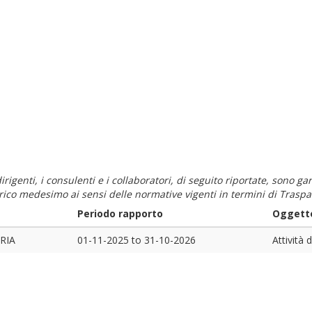
i dirigenti, i consulenti e i collaboratori, di seguito riportate, sono
carico medesimo ai sensi delle normative vigenti in termini di Traspa
Periodo rapporto
Oggetto
RIA
01-11-2025
to
31-10-2026
Attività 