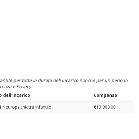
 garantite per tutta la durata dell'incarico nonché per un periodo
renza e Privacy.
 dell'incarico
Compenso
di Neuropsichiatra infantile
€13 000.00