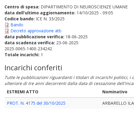
Centro di spesa:
DIPARTIMENTO DI NEUROSCIENZE UMANE
data dell'ultimo aggiornamento:
14/10/2025 - 09:05
Codice bando:
ICE N. 33/2025
Bando
Decreto approvazione atti
data pubblicazione verifica:
18-06-2025
data scadenza verifica:
23-06-2025
2025-0065-1400-234242
Totale incarichi:
1
Incarichi conferiti
Tutte le pubblicazioni riguardanti i titolari di incarichi politici, 
ulteriore di tre anni decorrenti dalla data di cessazione dell'in
ESTREMI ATTO
Nominativo
PROT. N. 4175 del 30/10/2025
ARBARELLO ILA