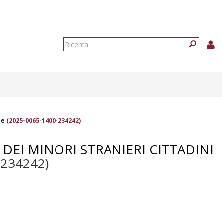
Form
di
Ricerca
ricerca
le
(2025-0065-1400-234242)
 DEI MINORI STRANIERI CITTADINI
-234242)