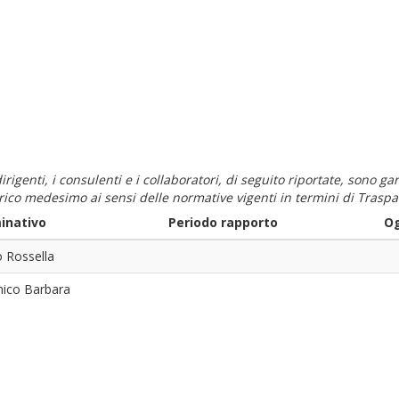
i dirigenti, i consulenti e i collaboratori, di seguito riportate, sono
carico medesimo ai sensi delle normative vigenti in termini di Traspa
inativo
Periodo rapporto
Og
o Rossella
ico Barbara