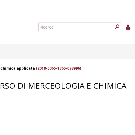
Form
di
Ricerca
ricerca
 Chimica applicata
(2018-0065-1365-098996)
ORSO DI MERCEOLOGIA E CHIMICA