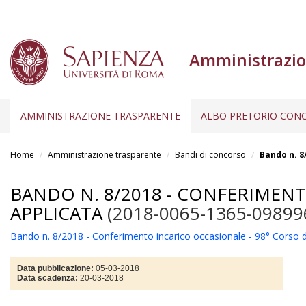
Amministrazio
AMMINISTRAZIONE TRASPARENTE
ALBO PRETORIO CONC
Salta
al
Home
Amministrazione trasparente
Bandi di concorso
Bando n. 8
contenuto
principale
BANDO N. 8/2018 - CONFERIMENT
APPLICATA
(2018-0065-1365-09899
Bando n. 8/2018 - Conferimento incarico occasionale - 98° Corso d
Data pubblicazione:
05-03-2018
Data scadenza:
20-03-2018