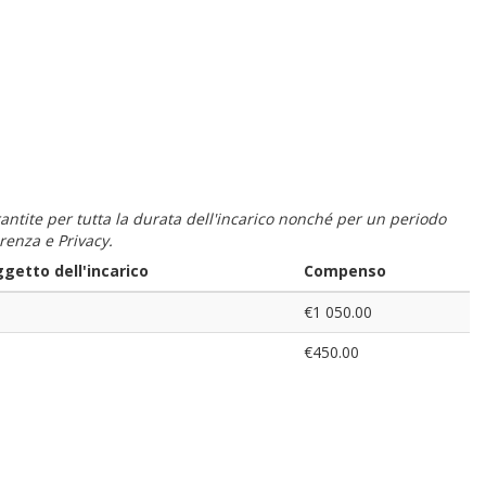
 garantite per tutta la durata dell'incarico nonché per un periodo
renza e Privacy.
getto dell'incarico
Compenso
€1 050.00
€450.00