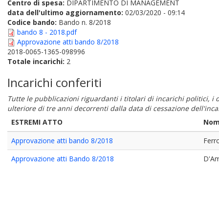
Centro di spesa:
DIPARTIMENTO DI MANAGEMENT
data dell'ultimo aggiornamento:
02/03/2020 - 09:14
Codice bando:
Bando n. 8/2018
bando 8 - 2018.pdf
Approvazione atti bando 8/2018
2018-0065-1365-098996
Totale incarichi:
2
Incarichi conferiti
Tutte le pubblicazioni riguardanti i titolari di incarichi politici, 
ulteriore di tre anni decorrenti dalla data di cessazione dell'in
ESTREMI ATTO
Nom
Approvazione atti bando 8/2018
Ferr
Approvazione atti Bando 8/2018
D'Am