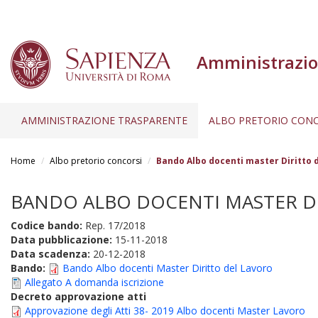
Amministrazio
AMMINISTRAZIONE TRASPARENTE
ALBO PRETORIO CONC
Salta
al
Home
Albo pretorio concorsi
Bando Albo docenti master Diritto d
contenuto
principale
BANDO ALBO DOCENTI MASTER DIRI
Codice bando:
Rep. 17/2018
Data pubblicazione:
15-11-2018
Data scadenza:
20-12-2018
Bando:
Bando Albo docenti Master Diritto del Lavoro
Allegato A domanda iscrizione
Decreto approvazione atti
Approvazione degli Atti 38- 2019 Albo docenti Master Lavoro