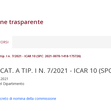
ne trasparente
ORSI
ip. I n. 7/2021 - ICAR 10 (SPC: 2021-0070-1418-175726)
. A TIP. I N. 7/2021 - ICAR 10 (SP
4.2021
nel Dipartimento
creto di nomina della commissione