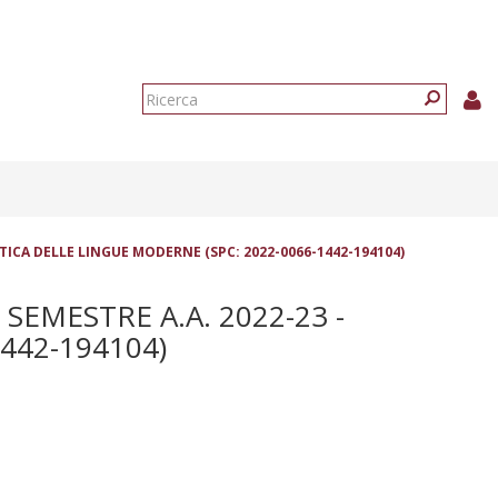
Form
di
Ricerca
ricerca
TTICA DELLE LINGUE MODERNE (SPC: 2022-0066-1442-194104)
EMESTRE A.A. 2022-23 -
442-194104)