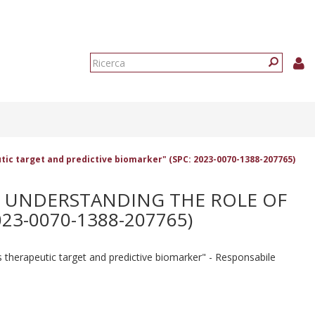
Form
di
Ricerca
ricerca
tic target and predictive biomarker" (SPC: 2023-0070-1388-207765)
M: UNDERSTANDING THE ROLE OF
23-0070-1388-207765)
s therapeutic target and predictive biomarker" - Responsabile