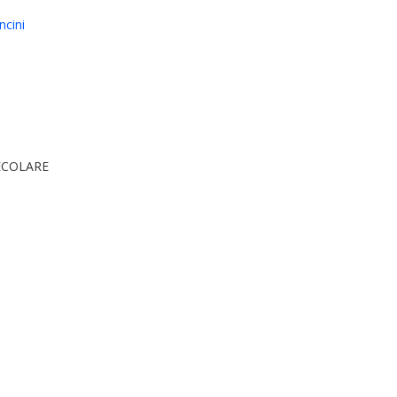
ncini
ECOLARE