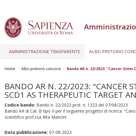
Amministrazio
AMMINISTRAZIONE TRASPARENTE
ALBO PRETORIO CONC
Salta
al
Home
Albo pretorio concorsi
Bando AR n. 22/2023: "Cancer Stem C
contenuto
principale
BANDO AR N. 22/2023: "CANCER 
SCD1 AS THERAPEUTIC TARGET AND
Codice bando:
Bando n. 22/2023 prot. n. 1323 del 07/08/2023
Bando AR di Cat. B tipo II per il seguente progetto di ricerca: "Ca
scientifico prof.ssa Rita Mancini
Data pubblicazione:
07-08-2023