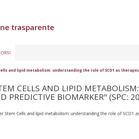
ne trasparente
ORSI
ells and lipid metabolism: understanding the role of SCD1 as therapeu
STEM CELLS AND LIPID METABOLIS
 PREDICTIVE BIOMARKER" (SPC: 20
ncer Stem Cells and lipid metabolism: understanding the role of SCD1 a