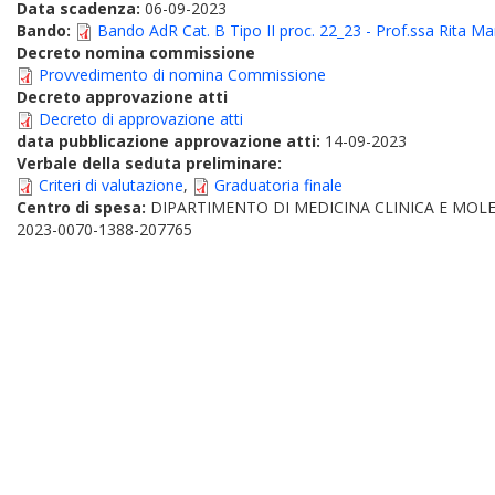
Data scadenza:
06-09-2023
Bando:
Bando AdR Cat. B Tipo II proc. 22_23 - Prof.ssa Rita Ma
Decreto nomina commissione
Provvedimento di nomina Commissione
Decreto approvazione atti
Decreto di approvazione atti
data pubblicazione approvazione atti:
14-09-2023
Verbale della seduta preliminare:
Criteri di valutazione
,
Graduatoria finale
Centro di spesa:
DIPARTIMENTO DI MEDICINA CLINICA E MOL
2023-0070-1388-207765