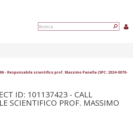
Form
di
Ricerca
ricerca
6 - Responsabile scientifico prof. Massimo Panella (SPC: 2024-0070-
CT ID: 101137423 - CALL
LE SCIENTIFICO PROF. MASSIMO