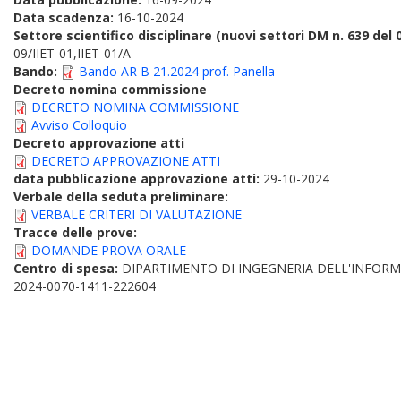
Data scadenza:
16-10-2024
Settore scientifico disciplinare (nuovi settori DM n. 639 del 
09/IIET-01,IIET-01/A
Bando:
Bando AR B 21.2024 prof. Panella
Decreto nomina commissione
DECRETO NOMINA COMMISSIONE
Avviso Colloquio
Decreto approvazione atti
DECRETO APPROVAZIONE ATTI
data pubblicazione approvazione atti:
29-10-2024
Verbale della seduta preliminare:
VERBALE CRITERI DI VALUTAZIONE
Tracce delle prove:
DOMANDE PROVA ORALE
Centro di spesa:
DIPARTIMENTO DI INGEGNERIA DELL'INFORM
2024-0070-1411-222604