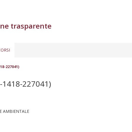
ne trasparente
ORSI
18-227041)
-1418-227041)
 E AMBIENTALE