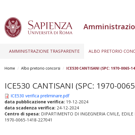
Amministrazio
AMMINISTRAZIONE TRASPARENTE
ALBO PRETORIO CONC
Salta
al
Home
Albo pretorio concorsi
ICE530 CANTISANI (SPC: 1970-0065-14
contenuto
principale
ICE530 CANTISANI (SPC: 1970-0065
ICE530 verifica preliminare.pdf
data pubblicazione verifica:
19-12-2024
data scadenza verifica:
24-12-2024
Centro di spesa:
DIPARTIMENTO DI INGEGNERIA CIVILE, EDILE
1970-0065-1418-227041