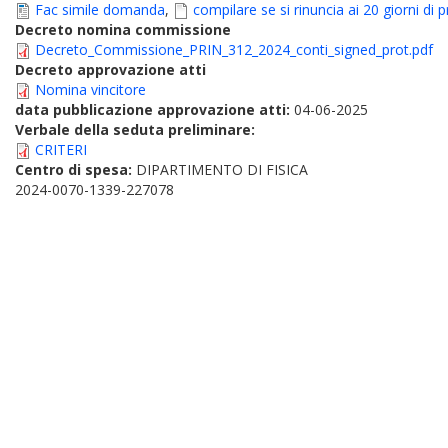
Fac simile domanda
,
compilare se si rinuncia ai 20 giorni di 
Decreto nomina commissione
Decreto_Commissione_PRIN_312_2024_conti_signed_prot.pdf
Decreto approvazione atti
Nomina vincitore
data pubblicazione approvazione atti:
04-06-2025
Verbale della seduta preliminare:
CRITERI
Centro di spesa:
DIPARTIMENTO DI FISICA
2024-0070-1339-227078