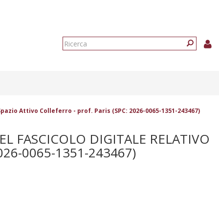
Form
di
Ricerca
ricerca
Spazio Attivo Colleferro - prof. Paris (SPC: 2026-0065-1351-243467)
EL FASCICOLO DIGITALE RELATIVO
026-0065-1351-243467)