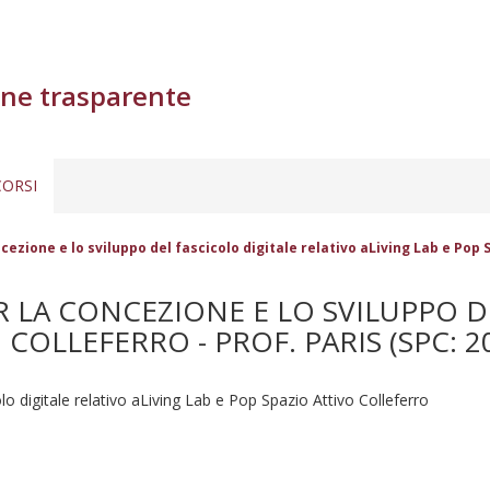
ne trasparente
ORSI
ncezione e lo sviluppo del fascicolo digitale relativo aLiving Lab e Pop 
R LA CONCEZIONE E LO SVILUPPO D
 COLLEFERRO - PROF. PARIS (SPC: 2
olo digitale relativo aLiving Lab e Pop Spazio Attivo Colleferro