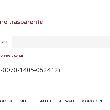
ne trasparente
ORSI
70-1405-052412)
4-0070-1405-052412)
STOLOGICHE, MEDICO LEGALI E DELL'APPARATO LOCOMOTORE