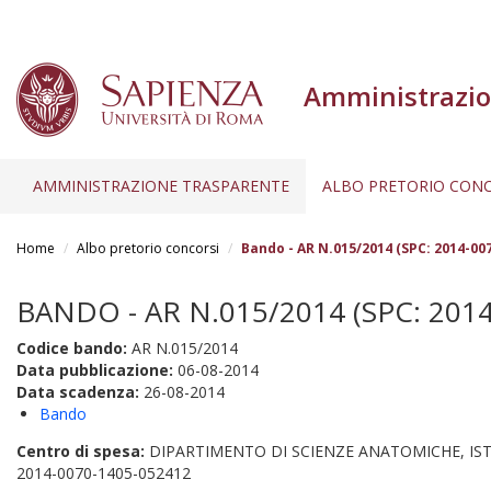
Amministrazio
AMMINISTRAZIONE TRASPARENTE
ALBO PRETORIO CONC
Salta
al
Home
Albo pretorio concorsi
Bando - AR N.015/2014 (SPC: 2014-00
contenuto
principale
BANDO - AR N.015/2014 (SPC: 201
Codice bando:
AR N.015/2014
Data pubblicazione:
06-08-2014
Data scadenza:
26-08-2014
Bando
Centro di spesa:
DIPARTIMENTO DI SCIENZE ANATOMICHE, I
2014-0070-1405-052412