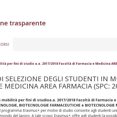
ne trasparente
ORSI
à per fini di studio a.a. 2017/2018 Facoltà di Farmacia e Medicina AR
ELEZIONE DEGLI STUDENTI IN MOBI
E MEDICINA AREA FARMACIA (SPC: 2
 mobilità per fini di studioa.a. 2017/2018
Facoltà di Farmacia e
CNOLOGIE, BIOTECNOLOGIE FARMACEUTICHE e BIOTECNOLOGIE 
 programma Erasmus+ per motivi di studio consente agli studenti unive
il mondo del lavoro. A tale scopo Erasmus+ offre agli studenti la possibi