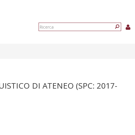
Form
di
Ricerca
ricerca
STICO DI ATENEO (SPC: 2017-