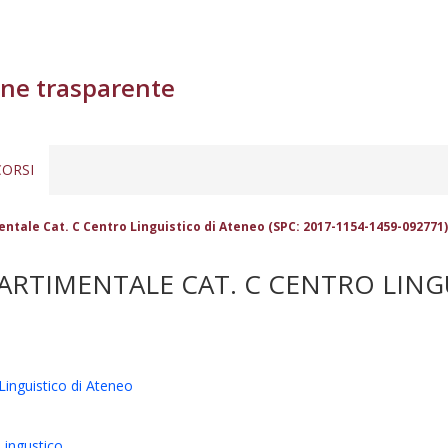
ne trasparente
ORSI
ntale Cat. C Centro Linguistico di Ateneo (SPC: 2017-1154-1459-092771)
RTIMENTALE CAT. C CENTRO LINGUI
Linguistico di Ateneo
ingustico