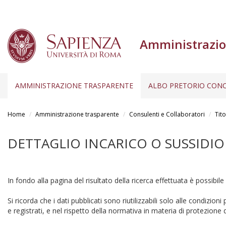
Amministrazio
AMMINISTRAZIONE TRASPARENTE
ALBO PRETORIO CONC
Salta
al
Home
Amministrazione trasparente
Consulenti e Collaboratori
Tito
contenuto
principale
DETTAGLIO INCARICO O SUSSIDIO
In fondo alla pagina del risultato della ricerca effettuata è possibile
Si ricorda che i dati pubblicati sono riutilizzabili solo alle condizion
e registrati, e nel rispetto della normativa in materia di protezione d