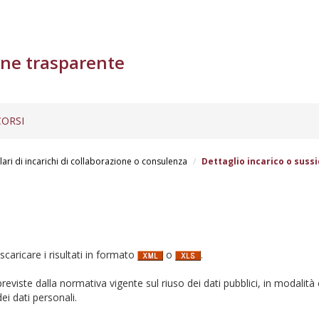
ne trasparente
ORSI
lari di incarichi di collaborazione o consulenza
Dettaglio incarico o sussi
 scaricare i risultati in formato
o
.
i previste dalla normativa vigente sul riuso dei dati pubblici, in modalità 
ei dati personali.