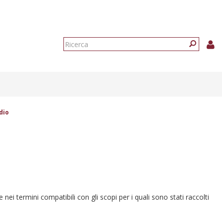
Form
di
Ricerca
ricerca
dio
e nei termini compatibili con gli scopi per i quali sono stati raccolti