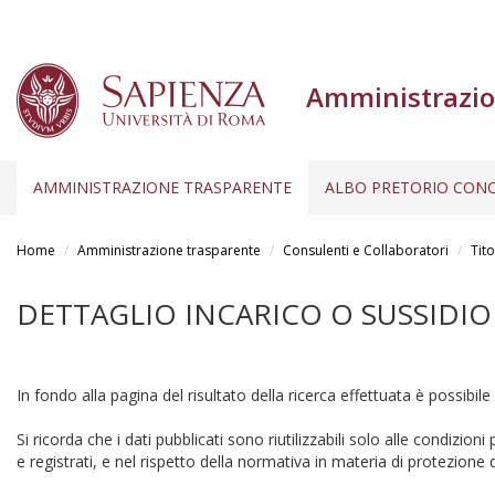
Amministrazio
AMMINISTRAZIONE TRASPARENTE
ALBO PRETORIO CONC
Salta
al
Home
Amministrazione trasparente
Consulenti e Collaboratori
Tito
contenuto
principale
DETTAGLIO INCARICO O SUSSIDIO
In fondo alla pagina del risultato della ricerca effettuata è possibile
Si ricorda che i dati pubblicati sono riutilizzabili solo alle condizion
e registrati, e nel rispetto della normativa in materia di protezione d