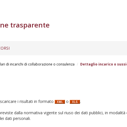
ne trasparente
ORSI
lari di incarichi di collaborazione o consulenza
Dettaglio incarico o sussi
 scaricare i risultati in formato
o
.
i previste dalla normativa vigente sul riuso dei dati pubblici, in modalità 
ei dati personali.