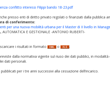
enza conflitto interessi Filippi bando 18-23.pdf
iche presso enti di diritto privato regolati o finanziati dalla pubblica 
ura di conferimento:
enti per una nuova mobilità urbana per il Master di II livello in Mana
, AUTOMATICA E GESTIONALE -ANTONIO RUBERTI-
 scaricare i risultati in formato
o
.
i previste dalla normativa vigente sul riuso dei dati pubblici, in modalità 
ei dati personali.
pubblicati per i tre anni successivi alla cessazione dell’incarico.