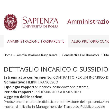
Amministrazio
AMMINISTRAZIONE TRASPARENTE
ALBO PRETORIO CONC
Salta
al
Home
Amministrazione trasparente
Consulenti e Collaboratori
Tito
contenuto
principale
DETTAGLIO INCARICO O SUSSIDIO
Estremi atto conferimento:
CONTRATTO PER UN INCARICO DI
Nominativo:
FILIPPI FRANCESCO
Tipologia rapporto:
Incarichi collaborazione esterna
Periodo rapporto:
dal
07-06-2023
a
07-07-2023
Oggetto dell'incarico:
Produzione di materiale didattico e condivisione delle presentazion
master di II livello in Management del Trasporto Pubblico Locale