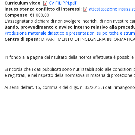
Curriculum vitae:
CV FILIPPI.pdf
insussistenza conflitto di interessi:
attestatazione insussist
Compenso:
€1 000,00
L'assegnatario dichiara di non svolgere incarichi, di non rivestire car
Bando, provvedimento o avviso interno relativo alla proced
Produzione materiale didattico e presentazioni su politiche e strum
Centro di spesa:
DIPARTIMENTO DI INGEGNERIA INFORMATICA
In fondo alla pagina del risultato della ricerca effettuata è possibile
Si ricorda che i dati pubblicati sono riutilizzabili solo alle condizion
e registrati, e nel rispetto della normativa in materia di protezione d
Ai sensi dell’art. 15, comma 4 del d.lgs. n. 33/2013, i dati rimangono 