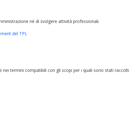
amministrazione nè di svolgere attività professionali.
gement del TPL
e nei termini compatibili con gli scopi per i quali sono stati raccolti