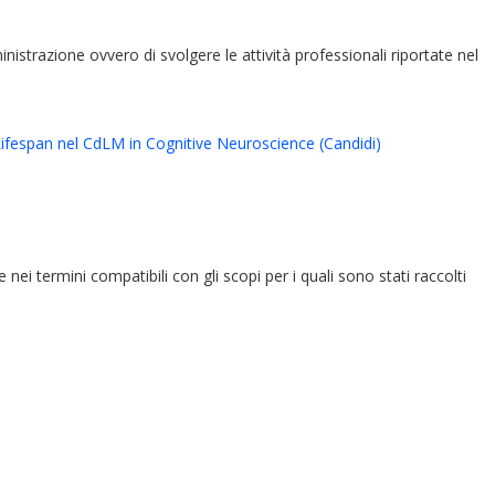
ministrazione ovvero di svolgere le attività professionali riportate nel
Lifespan nel CdLM in Cognitive Neuroscience (Candidi)
e nei termini compatibili con gli scopi per i quali sono stati raccolti