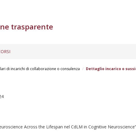
ne trasparente
ORSI
lari di incarichi di collaborazione o consulenza
Dettaglio incarico o sussi
24
e Neuroscience Across the Lifespan nel CdLM in Cognitive Neuroscienc