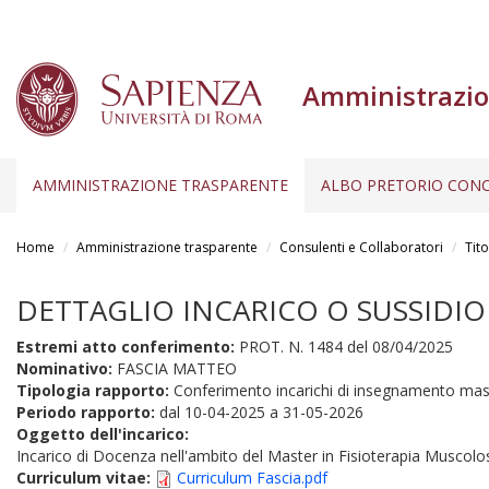
Amministrazio
AMMINISTRAZIONE TRASPARENTE
ALBO PRETORIO CONC
Salta
al
Home
Amministrazione trasparente
Consulenti e Collaboratori
Tito
contenuto
principale
DETTAGLIO INCARICO O SUSSIDIO
Estremi atto conferimento:
PROT. N. 1484 del 08/04/2025
Nominativo:
FASCIA MATTEO
Tipologia rapporto:
Conferimento incarichi di insegnamento mas
Periodo rapporto:
dal
10-04-2025
a
31-05-2026
Oggetto dell'incarico:
Incarico di Docenza nell'ambito del Master in Fisioterapia Muscol
Curriculum vitae:
Curriculum Fascia.pdf