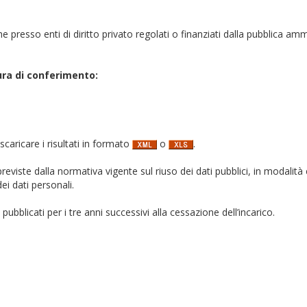
iche presso enti di diritto privato regolati o finanziati dalla pubblica am
ura di conferimento:
 scaricare i risultati in formato
o
.
i previste dalla normativa vigente sul riuso dei dati pubblici, in modalità 
ei dati personali.
pubblicati per i tre anni successivi alla cessazione dell’incarico.