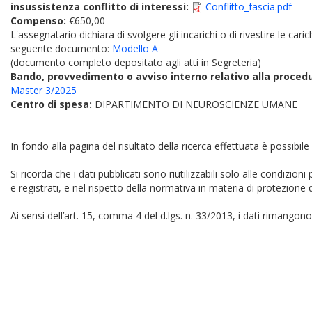
insussistenza conflitto di interessi:
Conflitto_fascia.pdf
Compenso:
€650,00
L'assegnatario dichiara di svolgere gli incarichi o di rivestire le car
seguente documento:
Modello A
(documento completo depositato agli atti in Segreteria)
Bando, provvedimento o avviso interno relativo alla proced
Master 3/2025
Centro di spesa:
DIPARTIMENTO DI NEUROSCIENZE UMANE
In fondo alla pagina del risultato della ricerca effettuata è possibile
Si ricorda che i dati pubblicati sono riutilizzabili solo alle condizion
e registrati, e nel rispetto della normativa in materia di protezione d
Ai sensi dell’art. 15, comma 4 del d.lgs. n. 33/2013, i dati rimangono 