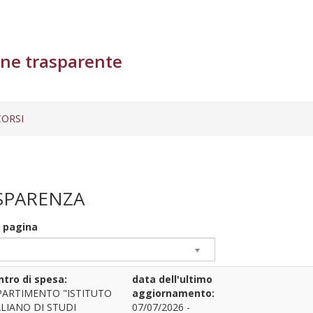
ne trasparente
ORSI
SPARENZA
r pagina
ntro di spesa:
data dell'ultimo
PARTIMENTO "ISTITUTO
aggiornamento:
ALIANO DI STUDI
07/07/2026 -