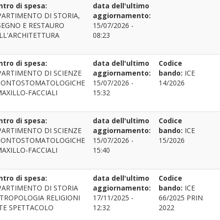
ntro di spesa:
data dell'ultimo
PARTIMENTO DI STORIA,
aggiornamento:
SEGNO E RESTAURO
15/07/2026 -
LL'ARCHITETTURA
08:23
ntro di spesa:
data dell'ultimo
Codice
PARTIMENTO DI SCIENZE
aggiornamento:
bando:
ICE
ONTOSTOMATOLOGICHE
15/07/2026 -
14/2026
MAXILLO-FACCIALI
15:32
ntro di spesa:
data dell'ultimo
Codice
PARTIMENTO DI SCIENZE
aggiornamento:
bando:
ICE
ONTOSTOMATOLOGICHE
15/07/2026 -
15/2026
MAXILLO-FACCIALI
15:40
ntro di spesa:
data dell'ultimo
Codice
PARTIMENTO DI STORIA
aggiornamento:
bando:
ICE
TROPOLOGIA RELIGIONI
17/11/2025 -
66/2025 PRIN
TE SPETTACOLO
12:32
2022