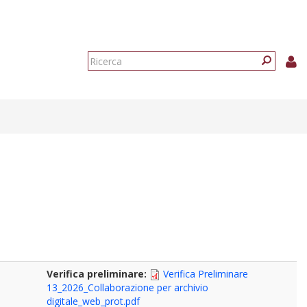
Form
di
Ricerca
ricerca
Verifica preliminare:
Verifica Preliminare
13_2026_Collaborazione per archivio
digitale_web_prot.pdf