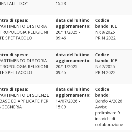
IENTALI - ISO"
15:23
ntro di spesa:
data dell'ultimo
Codice
PARTIMENTO DI STORIA
aggiornamento:
bando:
ICE
TROPOLOGIA RELIGIONI
20/11/2025 -
N.68/2025
TE SPETTACOLO
09:46
PRIN 2022
ntro di spesa:
data dell'ultimo
Codice
PARTIMENTO DI STORIA
aggiornamento:
bando:
ICE
TROPOLOGIA RELIGIONI
20/11/2025 -
N.67/2025
TE SPETTACOLO
09:45
PRIN 2022
ntro di spesa:
data dell'ultimo
Codice
PARTIMENTO DI SCIENZE
aggiornamento:
bando:
 BASE ED APPLICATE PER
14/07/2026 -
Bando 4/2026
INGEGNERIA
15:09
Avviso
preliminare 9
incarichi di
collaborazione