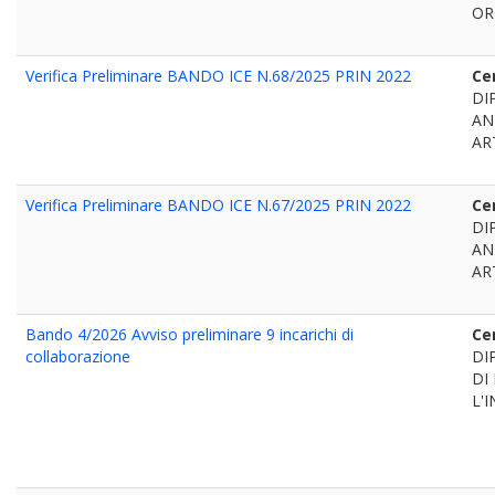
OR
Verifica Preliminare BANDO ICE N.68/2025 PRIN 2022
Ce
DI
AN
AR
Verifica Preliminare BANDO ICE N.67/2025 PRIN 2022
Ce
DI
AN
AR
Bando 4/2026 Avviso preliminare 9 incarichi di
Ce
collaborazione
DI
DI
L'