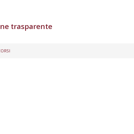
ne trasparente
ORSI