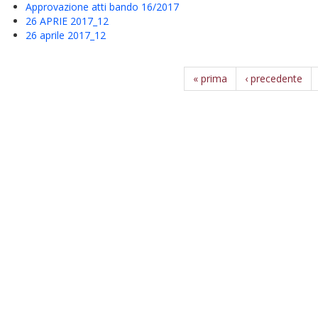
Approvazione atti bando 16/2017
26 APRIE 2017_12
26 aprile 2017_12
« prima
‹ precedente