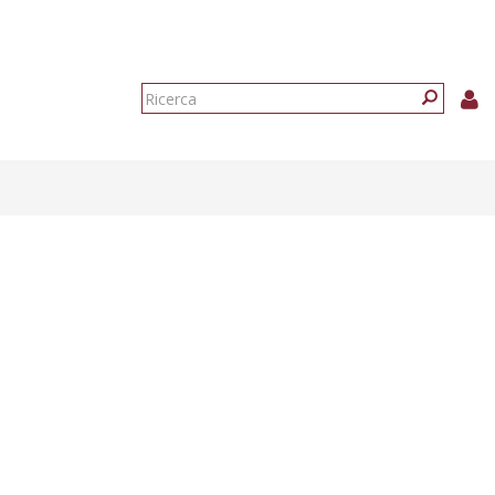
Form
di
Ricerca
ricerca