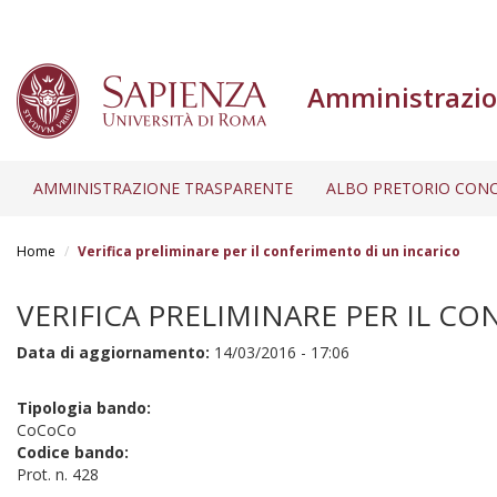
Amministrazio
AMMINISTRAZIONE TRASPARENTE
ALBO PRETORIO CONC
Salta
al
Home
Verifica preliminare per il conferimento di un incarico
contenuto
principale
VERIFICA PRELIMINARE PER IL C
Data di aggiornamento:
14/03/2016 - 17:06
Tipologia bando:
CoCoCo
Codice bando:
Prot. n. 428
.