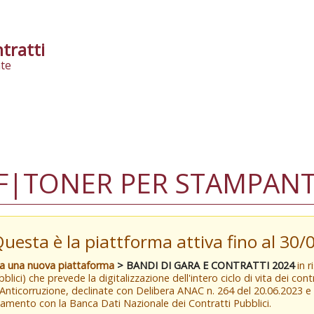
tratti
te
F|TONER PER STAMPANTE
Questa è la piattforma attiva fino al 30
va una nuova piattaforma
> BANDI DI GARA E CONTRATTI 2024
in r
blici) che prevede la digitalizzazione dell'intero ciclo di vita dei con
 Anticorruzione, declinate con Delibera ANAC n. 264 del 20.06.2023 
amento con la Banca Dati Nazionale dei Contratti Pubblici.