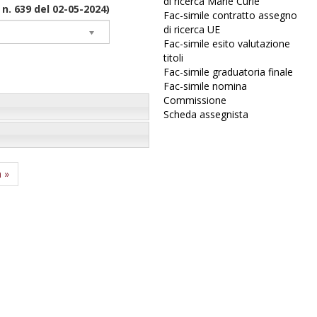
di ricerca Marie Curie
 n. 639 del 02-05-2024)
Fac-simile contratto assegno
di ricerca UE
Fac-simile esito valutazione
titoli
Fac-simile graduatoria finale
Fac-simile nomina
Commissione
Scheda assegnista
a »