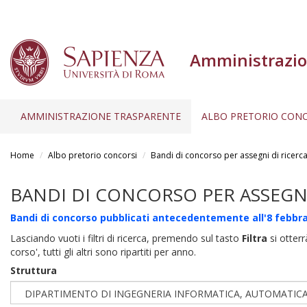
Amministrazio
AMMINISTRAZIONE TRASPARENTE
ALBO PRETORIO CONC
Salta
al
Home
Albo pretorio concorsi
Bandi di concorso per assegni di ricerc
contenuto
principale
BANDI DI CONCORSO PER ASSEGNI
Bandi di concorso pubblicati antecedentemente all'8 febbra
Lasciando vuoti i filtri di ricerca, premendo sul tasto
Filtra
si otterr
corso', tutti gli altri sono ripartiti per anno.
Struttura
DIPARTIMENTO DI INGEGNERIA INFORMATICA, AUTOMATICA