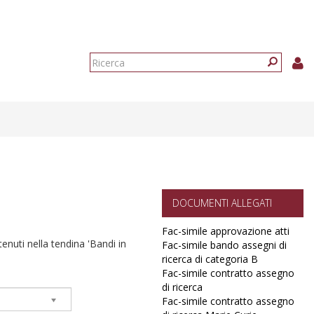
Form
di
Ricerca
ricerca
DOCUMENTI ALLEGATI
Fac-simile approvazione atti
ntenuti nella tendina 'Bandi in
Fac-simile bando assegni di
ricerca di categoria B
Fac-simile contratto assegno
di ricerca
Fac-simile contratto assegno