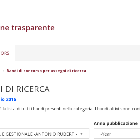
ne trasparente
ORSI
a
Bandi di concorso per assegni di ricerca
 DI RICERCA
io 2016
à la lista di tutti i bandi presenti nella categoria. I bandi attivi sono co
Anno pubblicazione
 E GESTIONALE -ANTONIO RUBERTI-
-Year