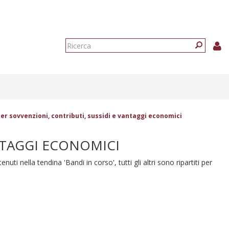
Form
di
Ricerca
ricerca
er sovvenzioni, contributi, sussidi e vantaggi economici
NTAGGI ECONOMICI
enuti nella tendina 'Bandi in corso', tutti gli altri sono ripartiti per