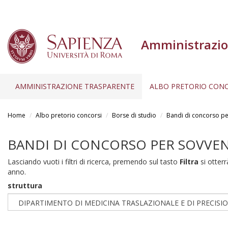
Amministrazio
AMMINISTRAZIONE TRASPARENTE
ALBO PRETORIO CONC
Salta
al
Home
Albo pretorio concorsi
Borse di studio
Bandi di concorso per
contenuto
principale
BANDI DI CONCORSO PER SOVVENZ
Lasciando vuoti i filtri di ricerca, premendo sul tasto
Filtra
si otterrà
anno.
struttura
DIPARTIMENTO DI MEDICINA TRASLAZIONALE E DI PRECISI