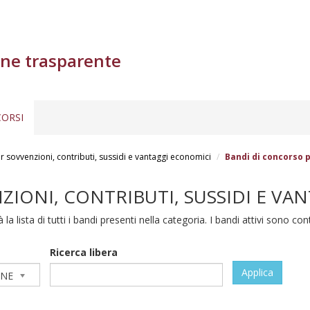
ne trasparente
ORSI
 sovvenzioni, contributi, sussidi e vantaggi economici
Bandi di concorso p
IONI, CONTRIBUTI, SUSSIDI E VA
 la lista di tutti i bandi presenti nella categoria. I bandi attivi sono cont
Ricerca libera
Applica
ONE