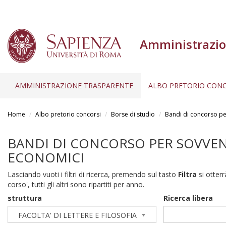
Amministrazio
AMMINISTRAZIONE TRASPARENTE
ALBO PRETORIO CONC
Salta
al
Home
Albo pretorio concorsi
Borse di studio
Bandi di concorso per
contenuto
principale
BANDI DI CONCORSO PER SOVVENZ
ECONOMICI
Lasciando vuoti i filtri di ricerca, premendo sul tasto
Filtra
si otterr
corso', tutti gli altri sono ripartiti per anno.
struttura
Ricerca libera
FACOLTA' DI LETTERE E FILOSOFIA