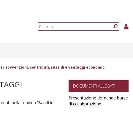
Form
di
Ricerca
ricerca
er sovvenzioni, contributi, sussidi e vantaggi economici
NTAGGI
DOCUMENTI ALLEGATI
Presentazione domande borse
ntenuti nella tendina 'Bandi in
di collaborazione