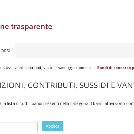
ne trasparente
ORSI
 sovvenzioni, contributi, sussidi e vantaggi economici
Bandi di concorso p
IONI, CONTRIBUTI, SUSSIDI E VA
à la lista di tutti i bandi presenti nella categoria. I bandi attivi sono co
Applica