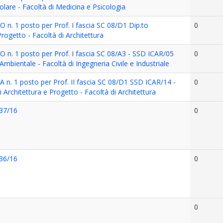
olare - Facoltà di Medicina e Psicologia
 n. 1 posto per Prof. I fascia SC 08/D1 Dip.to
0
rogetto - Facoltà di Architettura
O n. 1 posto per Prof. I fascia SC 08/A3 - SSD ICAR/05
0
 Ambientale - Facoltà di Ingegneria Civile e Industriale
A n. 1 posto per Prof. II fascia SC 08/D1 SSD ICAR/14 -
0
 Architettura e Progetto - Facoltà di Architettura
137/16
0
136/16
0
0