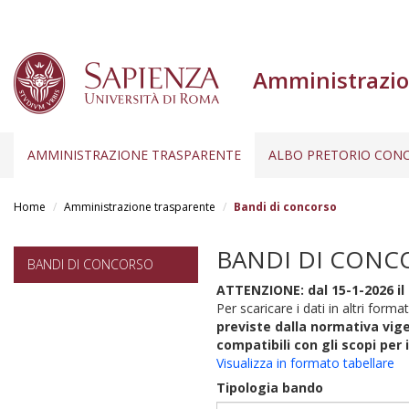
Amministrazio
AMMINISTRAZIONE TRASPARENTE
ALBO PRETORIO CONC
Salta
al
Home
Amministrazione trasparente
Bandi di concorso
contenuto
principale
BANDI DI CONC
BANDI DI CONCORSO
ATTENZIONE: dal 15-1-2026 il 
Per scaricare i dati in altri format
previste dalla normativa vige
compatibili con gli scopi per 
Visualizza in formato tabellare
Tipologia bando