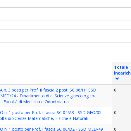
Totale
incarich
 n. 3 posti per Prof. II fascia 2 posti SC 06/H1 SSD
0
ED/24 - Dipartimento di di Scienze ginecologico-
 - Facoltà di Medicina e Odontoiatria
O n. 1 posto per Prof. I fascia SC 04/A3 - SSD GEO/05
0
coltà di Scienze Matematiche, Fisiche e Naturali
O n. 1 posto per Prof. I fascia SC 06/D2 - SSD MED/49
0