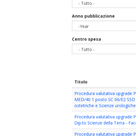
- Tutto -
Anno pubblicazione
-Year
Year
Centro spesa
- Tutto -
Titolo
Procedura valutativa upgrade PA
MED/40 1 posto SC 06/E2 SSD M
ostetriche e Scienze urologiche
Procedura valutativa upgrade P
Dip.to Scienze della Terra - Fa
Procedura valutativa upgrade P