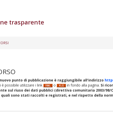
ne trasparente
ORSI
ORSO
nuovo punto di pubblicazione è raggiungibile all'indirizzo
http
i è possibile utilizzare i link
o
in fondo alla pagina.
Si rico
nte sul riuso dei dati pubblici (direttiva comunitaria 2003/98/C
i quali sono stati raccolti e registrati, e nel rispetto della no