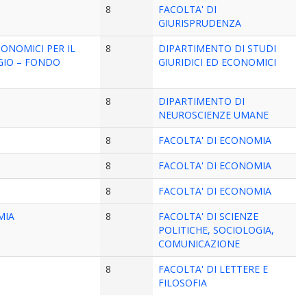
8
FACOLTA' DI
GIURISPRUDENZA
ONOMICI PER IL
8
DIPARTIMENTO DI STUDI
GIO – FONDO
GIURIDICI ED ECONOMICI
8
DIPARTIMENTO DI
NEUROSCIENZE UMANE
8
FACOLTA' DI ECONOMIA
8
FACOLTA' DI ECONOMIA
8
FACOLTA' DI ECONOMIA
MIA
8
FACOLTA' DI SCIENZE
POLITICHE, SOCIOLOGIA,
COMUNICAZIONE
8
FACOLTA' DI LETTERE E
FILOSOFIA