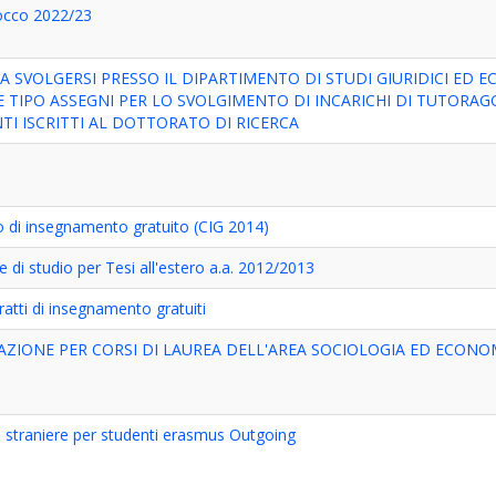
locco 2022/23
SVOLGERSI PRESSO IL DIPARTIMENTO DI STUDI GIURIDICI ED EC
 TIPO ASSEGNI PER LO SVOLGIMENTO DI INCARICHI DI TUTORAG
I ISCRITTI AL DOTTORATO DI RICERCA
o di insegnamento gratuito (CIG 2014)
 di studio per Tesi all'estero a.a. 2012/2013
atti di insegnamento gratuiti
ZIONE PER CORSI DI LAUREA DELL'AREA SOCIOLOGIA ED ECONO
e straniere per studenti erasmus Outgoing