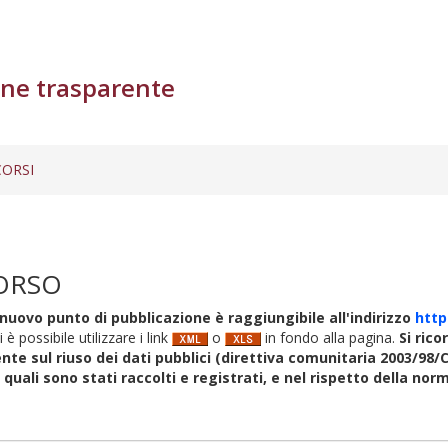
ne trasparente
ORSI
ORSO
nuovo punto di pubblicazione è raggiungibile all'indirizzo
http
i è possibile utilizzare i link
o
in fondo alla pagina.
Si rico
nte sul riuso dei dati pubblici (direttiva comunitaria 2003/98/C
i quali sono stati raccolti e registrati, e nel rispetto della no