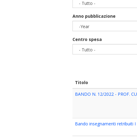
- Tutto -
Anno pubblicazione
-Year
Year
Centro spesa
- Tutto -
Titolo
BANDO N. 12/2022 - PROF. CU
Bando insegnamenti retribuiti 