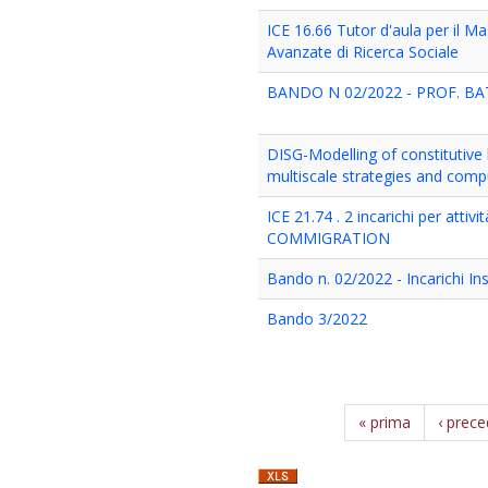
ICE 16.66 Tutor d'aula per il Mas
Avanzate di Ricerca Sociale
BANDO N 02/2022 - PROF. BAT
DISG-Modelling of constitutive l
multiscale strategies and com
ICE 21.74 . 2 incarichi per atti
COMMIGRATION
Bando n. 02/2022 - Incarichi In
Bando 3/2022
« prima
‹ prec