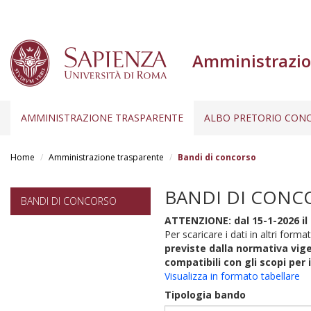
Amministrazio
AMMINISTRAZIONE TRASPARENTE
ALBO PRETORIO CONC
Salta
al
Home
Amministrazione trasparente
Bandi di concorso
contenuto
principale
BANDI DI CONC
BANDI DI CONCORSO
ATTENZIONE: dal 15-1-2026 il 
Per scaricare i dati in altri format
previste dalla normativa vige
compatibili con gli scopi per 
Visualizza in formato tabellare
Tipologia bando