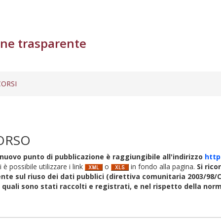
ne trasparente
ORSI
ORSO
nuovo punto di pubblicazione è raggiungibile all'indirizzo
http
i è possibile utilizzare i link
o
in fondo alla pagina.
Si rico
nte sul riuso dei dati pubblici (direttiva comunitaria 2003/98/C
i quali sono stati raccolti e registrati, e nel rispetto della no