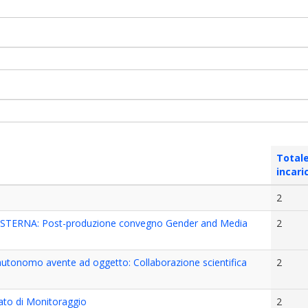
Total
incari
2
STERNA: Post-produzione convegno Gender and Media
2
o autonomo avente ad oggetto: Collaborazione scientifica
2
tato di Monitoraggio
2