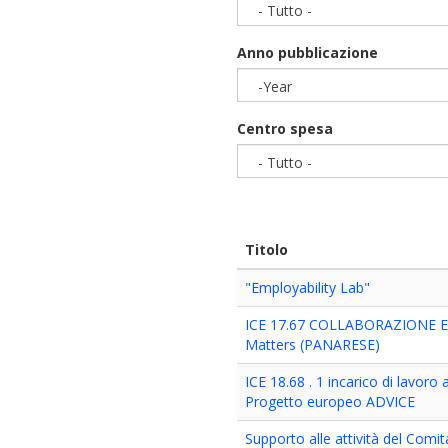
- Tutto -
Anno pubblicazione
-Year
Year
Centro spesa
- Tutto -
Titolo
"Employability Lab"
ICE 17.67 COLLABORAZIONE E
Matters (PANARESE)
ICE 18.68 . 1 incarico di lavor
Progetto europeo ADVICE
Supporto alle attività del Comi