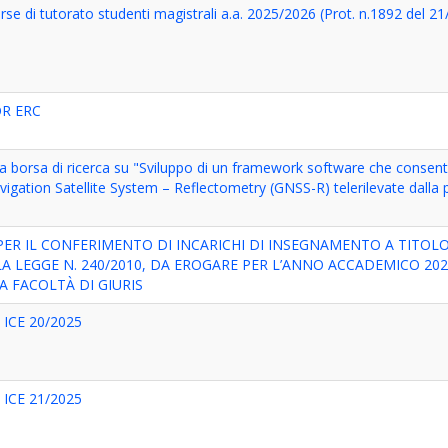
e di tutorato studenti magistrali a.a. 2025/2026 (Prot. n.1892 del 2
OR ERC
 borsa di ricerca su "Sviluppo di un framework software che consenta
vigation Satellite System – Reflectometry (GNSS-R) telerilevate dalla
.25 PER IL CONFERIMENTO DI INCARICHI DI INSEGNAMENTO A TITOL
LA LEGGE N. 240/2010, DA EROGARE PER L’ANNO ACCADEMICO 2025
A FACOLTÀ DI GIURIS
a ICE 20/2025
a ICE 21/2025