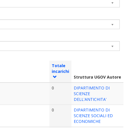
Totale
incarichi
Struttura UGOV Autore
0
DIPARTIMENTO DI
SCIENZE
DELL'ANTICHITA'
0
DIPARTIMENTO DI
SCIENZE SOCIALI ED
ECONOMICHE