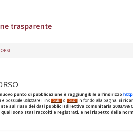
ne trasparente
ORSI
ORSO
nuovo punto di pubblicazione è raggiungibile all'indirizzo
http
i è possibile utilizzare i link
o
in fondo alla pagina.
Si rico
nte sul riuso dei dati pubblici (direttiva comunitaria 2003/98/C
i quali sono stati raccolti e registrati, e nel rispetto della no