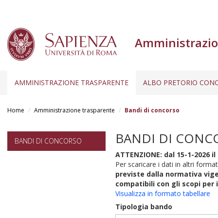
Amministrazio
AMMINISTRAZIONE TRASPARENTE
ALBO PRETORIO CONC
Salta
al
Home
Amministrazione trasparente
Bandi di concorso
contenuto
principale
BANDI DI CONC
BANDI DI CONCORSO
ATTENZIONE: dal 15-1-2026 il 
Per scaricare i dati in altri format
previste dalla normativa vige
compatibili con gli scopi per 
Visualizza in formato tabellare
Tipologia bando