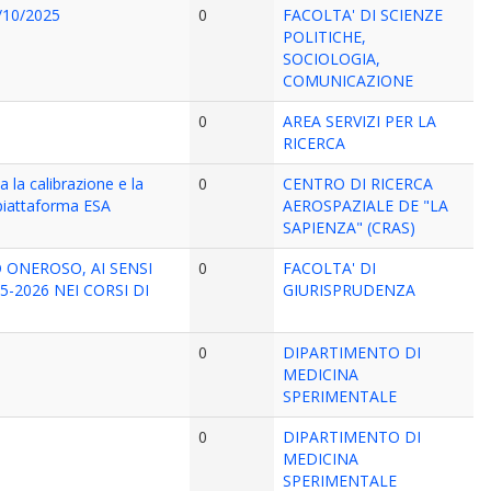
1/10/2025
0
FACOLTA' DI SCIENZE
POLITICHE,
SOCIOLOGIA,
COMUNICAZIONE
0
AREA SERVIZI PER LA
RICERCA
 la calibrazione e la
0
CENTRO DI RICERCA
 piattaforma ESA
AEROSPAZIALE DE "LA
SAPIENZA" (CRAS)
O ONEROSO, AI SENSI
0
FACOLTA' DI
-2026 NEI CORSI DI
GIURISPRUDENZA
0
DIPARTIMENTO DI
MEDICINA
SPERIMENTALE
0
DIPARTIMENTO DI
MEDICINA
SPERIMENTALE