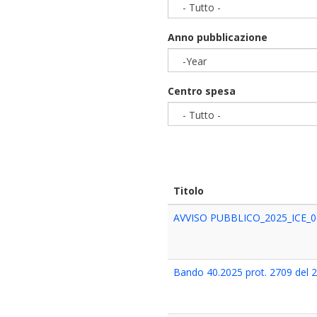
- Tutto -
Anno pubblicazione
-Year
Year
Centro spesa
- Tutto -
Titolo
AVVISO PUBBLICO_2025_ICE_0
Bando 40.2025 prot. 2709 del 