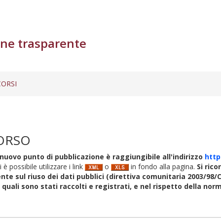
ne trasparente
ORSI
ORSO
nuovo punto di pubblicazione è raggiungibile all'indirizzo
http
i è possibile utilizzare i link
o
in fondo alla pagina.
Si rico
nte sul riuso dei dati pubblici (direttiva comunitaria 2003/98/C
i quali sono stati raccolti e registrati, e nel rispetto della no