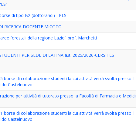
PLS"
borse di tipo B2 (dottorandi) - PLS
DI RICERCA DOCENTE MIOTTO
in aree forestali della regione Lazio" prof. Marchetti
UDENTI PER SEDE DI LATINA a.a. 2025/2026-CERSITES
5 borse di collaborazione studenti la cui attività verrà svolta presso il
uido Castelnuovo
azione per attività di tutorato presso la Facoltà di Farmacia e Medic
1 borsa di collaborazione studenti la cui attività verrà svolta presso il
uido Castelnuovo