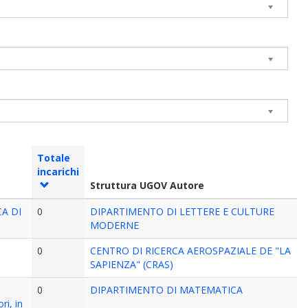
Totale
incarichi
Struttura UGOV Autore
A DI
0
DIPARTIMENTO DI LETTERE E CULTURE
MODERNE
0
CENTRO DI RICERCA AEROSPAZIALE DE "LA
SAPIENZA" (CRAS)
0
DIPARTIMENTO DI MATEMATICA
ri, in