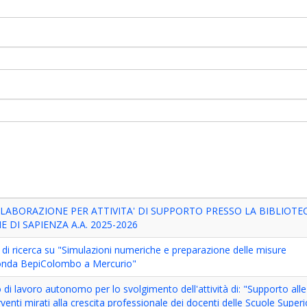
LABORAZIONE PER ATTIVITA' DI SUPPORTO PRESSO LA BIBLIOTEC
DI SAPIENZA A.A. 2025-2026
i ricerca su "Simulazioni numeriche e preparazione delle misure
sonda BepiColombo a Mercurio"
 di lavoro autonomo per lo svolgimento dell'attività di: "Supporto alle
erventi mirati alla crescita professionale dei docenti delle Scuole Superio