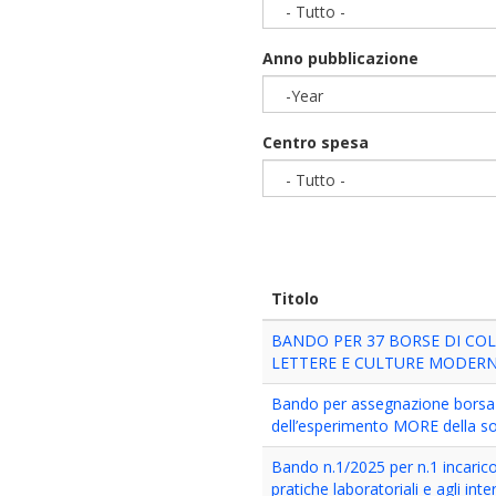
- Tutto -
Anno pubblicazione
-Year
Year
Centro spesa
- Tutto -
Titolo
BANDO PER 37 BORSE DI COL
LETTERE E CULTURE MODERNE 
Bando per assegnazione borsa d
dell’esperimento MORE della 
Bando n.1/2025 per n.1 incarico
pratiche laboratoriali e agli int