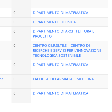
0
DIPARTIMENTO DI MATEMATICA
0
DIPARTIMENTO DI FISICA
0
DIPARTIMENTO DI ARCHITETTURA E
PROGETTO
0
CENTRO CE.R.SI.TE.S. - CENTRO DI
RICERCHE E SERVIZI PER L'INNOVAZIONE
TECNOLOGICA SOSTENIBILE
0
DIPARTIMENTO DI MATEMATICA
ina
0
FACOLTA' DI FARMACIA E MEDICINA
0
DIPARTIMENTO DI MATEMATICA