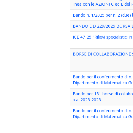
linea con le AZIONI C ed E del 
Bando n. 1/2025 per n. 2 (due) 
BANDO DD 229/2025 BORSA 
ICE 47_25 "Rilievi specialistici 
BORSE DI COLLABORAZIONE ST
Bando per il conferimento di n. 
Dipartimento di Matematica G
Bando per 131 borse di collabor
a.a. 2025-2025
Bando per il conferimento di n. 
Dipartimento di Matematica G