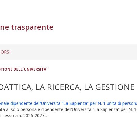
ne trasparente
ORSI
STIONE DELL`UNIVERSITA`
ATTICA, LA RICERCA, LA GESTIONE 
ale dipendente dell’Università “La Sapienza” per N. 1 unità di personale
ata al solo personale dipendente dell’Università “La Sapienza” per N. 1 u
 accesso a.a. 2026-2027...