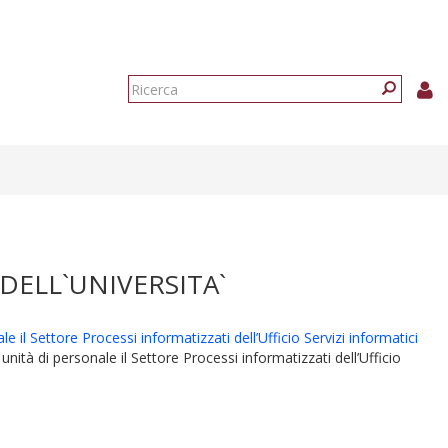
Form
di
Ricerca
ricerca
DELL`UNIVERSITA`
 il Settore Processi informatizzati dell’Ufficio Servizi informatici
nità di personale il Settore Processi informatizzati dell’Ufficio