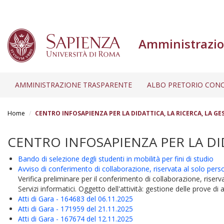
Amministrazio
AMMINISTRAZIONE TRASPARENTE
ALBO PRETORIO CONC
Salta
al
Home
CENTRO INFOSAPIENZA PER LA DIDATTICA, LA RICERCA, LA GE
contenuto
principale
CENTRO INFOSAPIENZA PER LA DID
Bando di selezione degli studenti in mobilità per fini di studio
Avviso di conferimento di collaborazione, riservata al solo person
Verifica preliminare per il conferimento di collaborazione, riserv
Servizi informatici. Oggetto dell'attività: gestione delle prove di
Atti di Gara - 164683 del 06.11.2025
Atti di Gara - 171959 del 21.11.2025
Atti di Gara - 167674 del 12.11.2025