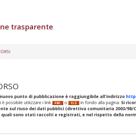
ne trasparente
ORSI
ORSO
nuovo punto di pubblicazione è raggiungibile all'indirizzo
http
i è possibile utilizzare i link
o
in fondo alla pagina.
Si rico
nte sul riuso dei dati pubblici (direttiva comunitaria 2003/98/C
i quali sono stati raccolti e registrati, e nel rispetto della no