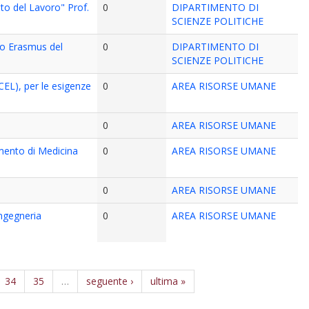
ato del Lavoro" Prof.
0
DIPARTIMENTO DI
SCIENZE POLITICHE
cio Erasmus del
0
DIPARTIMENTO DI
SCIENZE POLITICHE
(CEL), per le esigenze
0
AREA RISORSE UMANE
0
AREA RISORSE UMANE
mento di Medicina
0
AREA RISORSE UMANE
0
AREA RISORSE UMANE
Ingegneria
0
AREA RISORSE UMANE
34
35
…
seguente ›
ultima »