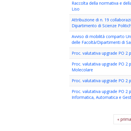
Raccolta della normativa e della
Liso
Attribuzione di n. 19 collaboraz
Dipartimento di Scienze Politic
Avviso di mobilità comparto Univ
delle Facoltà/Dipartimenti di S
Proc. valutativa upgrade PO 2
Proc. valutativa upgrade PO 2
Molecolare
Proc. valutativa upgrade PO 2 p
Proc. valutativa upgrade PO 2 
Informatica, Automatica e Gest
« prim