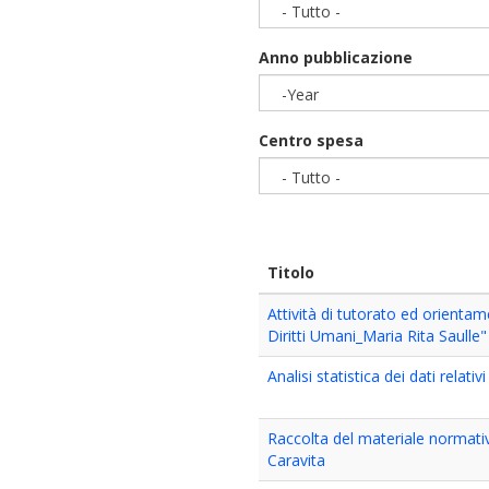
- Tutto -
Anno pubblicazione
-Year
Year
Centro spesa
- Tutto -
Titolo
Attività di tutorato ed orientame
Diritti Umani_Maria Rita Saulle"
Analisi statistica dei dati relat
Raccolta del materiale normativ
Caravita