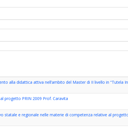
nto alla didattica attiva nell’ambito del Master di II livello in “Tutela 
ivi al progetto PRIN 2009 Prof. Caravita
o statale e regionale nelle materie di competenza relative al proget