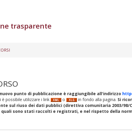
ne trasparente
ORSI
ORSO
nuovo punto di pubblicazione è raggiungibile all'indirizzo
http
i è possibile utilizzare i link
o
in fondo alla pagina.
Si rico
nte sul riuso dei dati pubblici (direttiva comunitaria 2003/98/C
i quali sono stati raccolti e registrati, e nel rispetto della no