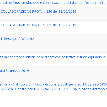
 dati offline, simulazione e conservazione dei dati per l'esperiment
COLLABORAZIONE PROT. n. 230 del 18/06/2019
COLLABORAZIONE PROT. n. 231 del 18/06/2019
 I- Resp. prof. Wabnitz
a condizione iniziale nelle dinamiche collettive di fuori equilibrio in
rsi Sicurezza 2019
i di prof. di ruolo di II fascia di cui n. 2 posti per il SC 14/C2 SSD SPS/
/03 e n. 1 posto per il SC 12/A1 SSD IUS/01 - Dip. di Storia Antropol