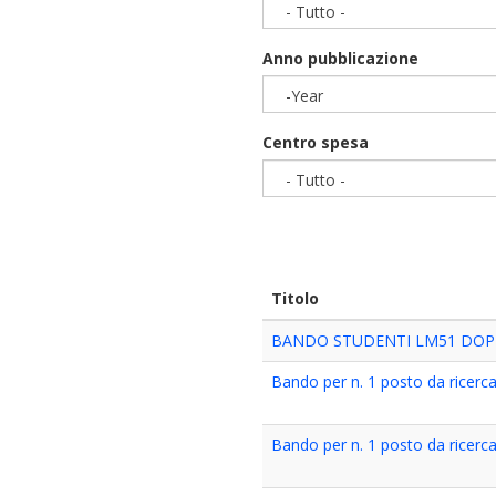
- Tutto -
Anno pubblicazione
-Year
Year
Centro spesa
- Tutto -
Titolo
BANDO STUDENTI LM51 DOPP
Bando per n. 1 posto da ricerca
Bando per n. 1 posto da ricercat