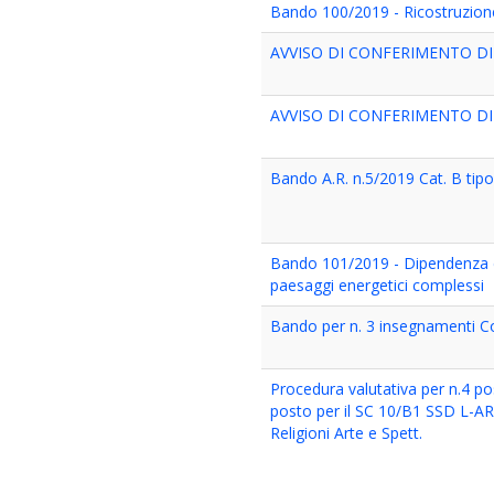
Bando 100/2019 - Ricostruzione
AVVISO DI CONFERIMENTO DI 
AVVISO DI CONFERIMENTO DI 
Bando A.R. n.5/2019 Cat. B tipo
Bando 101/2019 - Dipendenza dall
paesaggi energetici complessi
Bando per n. 3 insegnamenti Co
Procedura valutativa per n.4 post
posto per il SC 10/B1 SSD L-ART
Religioni Arte e Spett.