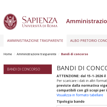
Amministrazio
AMMINISTRAZIONE TRASPARENTE
ALBO PRETORIO CONC
Salta
al
Home
Amministrazione trasparente
Bandi di concorso
contenuto
principale
BANDI DI CONC
BANDI DI CONCORSO
ATTENZIONE: dal 15-1-2026 il 
Per scaricare i dati in altri format
previste dalla normativa vige
compatibili con gli scopi per 
Visualizza in formato tabellare
Tipologia bando