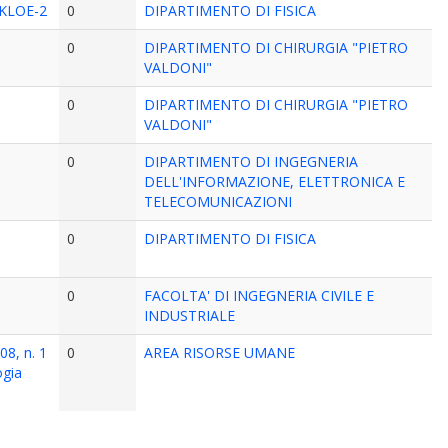
o KLOE-2
0
DIPARTIMENTO DI FISICA
0
DIPARTIMENTO DI CHIRURGIA "PIETRO
VALDONI"
0
DIPARTIMENTO DI CHIRURGIA "PIETRO
VALDONI"
0
DIPARTIMENTO DI INGEGNERIA
DELL'INFORMAZIONE, ELETTRONICA E
TELECOMUNICAZIONI
0
DIPARTIMENTO DI FISICA
0
FACOLTA' DI INGEGNERIA CIVILE E
INDUSTRIALE
08, n. 1
0
AREA RISORSE UMANE
ogia