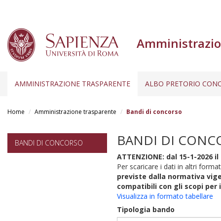
Amministrazio
AMMINISTRAZIONE TRASPARENTE
ALBO PRETORIO CONC
Salta
al
Home
Amministrazione trasparente
Bandi di concorso
contenuto
principale
BANDI DI CONC
BANDI DI CONCORSO
ATTENZIONE: dal 15-1-2026 il 
Per scaricare i dati in altri format
previste dalla normativa vige
compatibili con gli scopi per 
Visualizza in formato tabellare
Tipologia bando