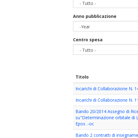
- Tutto -
Anno pubblicazione
-Year
Year
Centro spesa
- Tutto -
Titolo
Incarichi di Collaborazione N. 
Incarichi di Collaborazione N. 
Bando 20/2014 Assegno di Ric
su"Determinazione orbitale di
Epos .-oc
Bando 2 contratti di insegnamen