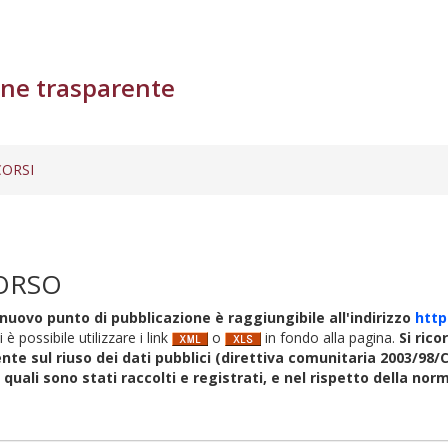
ne trasparente
ORSI
ORSO
nuovo punto di pubblicazione è raggiungibile all'indirizzo
http
i è possibile utilizzare i link
o
in fondo alla pagina.
Si rico
nte sul riuso dei dati pubblici (direttiva comunitaria 2003/98/C
i quali sono stati raccolti e registrati, e nel rispetto della no