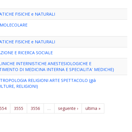
TICHE FISICHE e NATURALI
 MOLECOLARE
TICHE FISICHE e NATURALI
ZIONE E RICERCA SOCIALE
LINICHE INTERNISTICHE ANESTESIOLOGICHE E
TIMENTO DI MEDICINA INTERNA E SPECIALITA' MEDICHE)
TROPOLOGIA RELIGIONI ARTE SPETTACOLO (già
LTURE, RELIGIONI)
554
3555
3556
…
seguente ›
ultima »