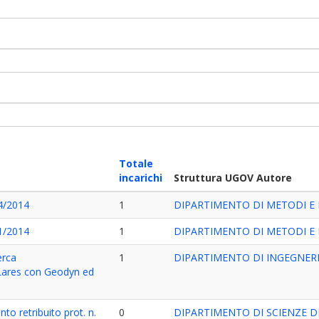
Totale
incarichi
Struttura UGOV Autore
14/2014
1
DIPARTIMENTO DI METODI E 
11/2014
1
DIPARTIMENTO DI METODI E 
erca
1
DIPARTIMENTO DI INGEGNERI
 Lares con Geodyn ed
to retribuito prot. n.
0
DIPARTIMENTO DI SCIENZE D