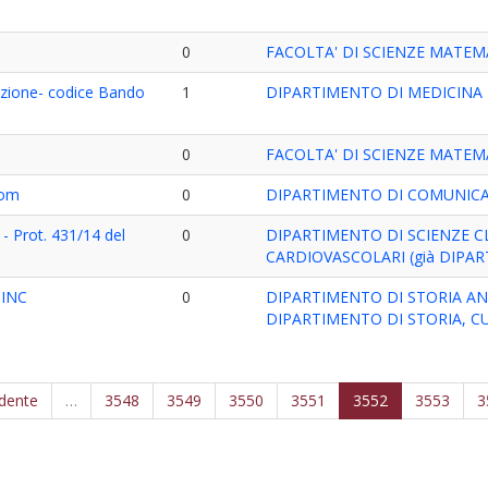
0
FACOLTA' DI SCIENZE MATEMA
azione- codice Bando
1
DIPARTIMENTO DI MEDICINA
0
FACOLTA' DI SCIENZE MATEMA
Com
0
DIPARTIMENTO DI COMUNICA
 - Prot. 431/14 del
0
DIPARTIMENTO DI SCIENZE C
CARDIOVASCOLARI (già DIPAR
 INC
0
DIPARTIMENTO DI STORIA AN
DIPARTIMENTO DI STORIA, CU
edente
…
3548
3549
3550
3551
3552
3553
3