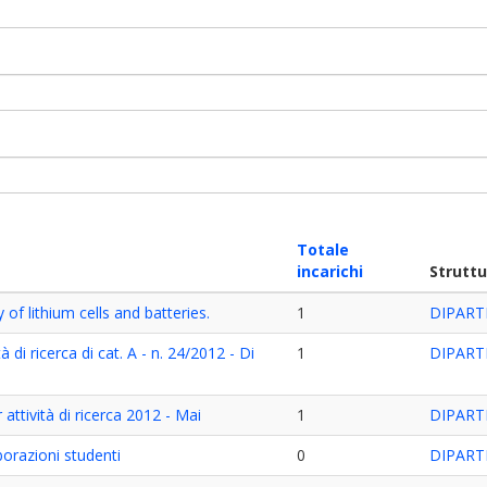
Totale
incarichi
Strutt
of lithium cells and batteries.
1
DIPART
 di ricerca di cat. A - n. 24/2012 - Di
1
DIPART
attività di ricerca 2012 - Mai
1
DIPART
orazioni studenti
0
DIPART