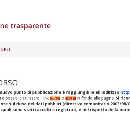
ne trasparente
ORSI
ORSO
nuovo punto di pubblicazione è raggiungibile all'indirizzo
http
i è possibile utilizzare i link
o
in fondo alla pagina.
Si rico
nte sul riuso dei dati pubblici (direttiva comunitaria 2003/98/C
i quali sono stati raccolti e registrati, e nel rispetto della no