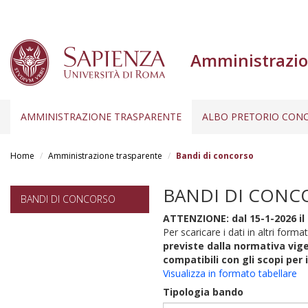
Amministrazio
AMMINISTRAZIONE TRASPARENTE
ALBO PRETORIO CONC
Salta
al
Home
Amministrazione trasparente
Bandi di concorso
contenuto
principale
BANDI DI CONC
BANDI DI CONCORSO
ATTENZIONE: dal 15-1-2026 il 
Per scaricare i dati in altri format
previste dalla normativa vige
compatibili con gli scopi per 
Visualizza in formato tabellare
Tipologia bando