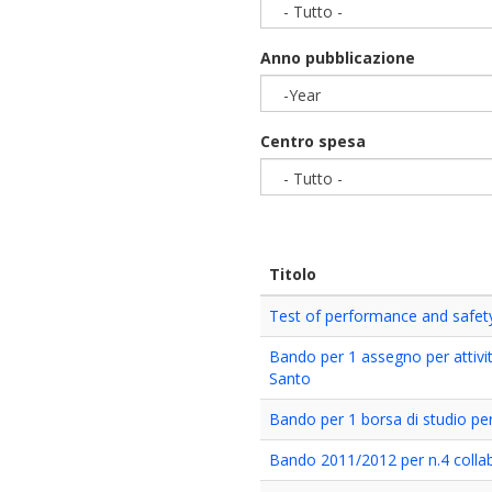
- Tutto -
Anno pubblicazione
-Year
Year
Centro spesa
- Tutto -
Titolo
Test of performance and safety 
Bando per 1 assegno per attività
Santo
Bando per 1 borsa di studio per 
Bando 2011/2012 per n.4 collab