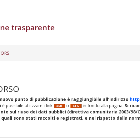
ne trasparente
ORSI
ORSO
nuovo punto di pubblicazione è raggiungibile all'indirizzo
http
i è possibile utilizzare i link
o
in fondo alla pagina.
Si rico
nte sul riuso dei dati pubblici (direttiva comunitaria 2003/98/C
i quali sono stati raccolti e registrati, e nel rispetto della no