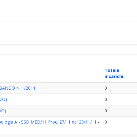
Totale
incarichi
BANDO N. 1/2011
0
NCO)
0
NO)
0
pologia A - SSD MED/11 Proc. 27/11 del 28/11/11 -
0