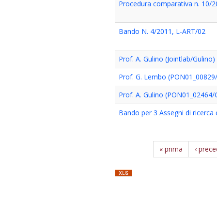
Procedura comparativa n. 10/
Bando N. 4/2011, L-ART/02
Prof. A. Gulino (Jointlab/Gulino)
Prof. G. Lembo (PON01_0082
Prof. A. Gulino (PON01_02464
Bando per 3 Assegni di ricerc
« prima
‹ prec