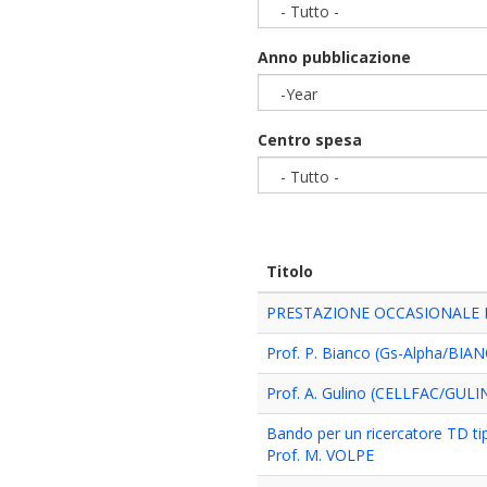
- Tutto -
Anno pubblicazione
-Year
Year
Centro spesa
- Tutto -
Titolo
PRESTAZIONE OCCASIONALE 
Prof. P. Bianco (Gs-Alpha/BIA
Prof. A. Gulino (CELLFAC/GULI
Bando per un ricercatore TD ti
Prof. M. VOLPE