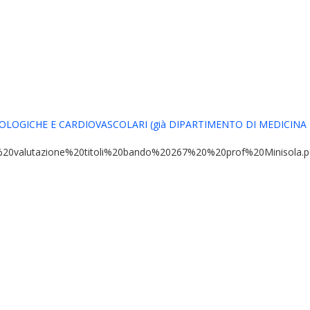
OLOGICHE E CARDIOVASCOLARI (già DIPARTIMENTO DI MEDICINA 
esito%20valutazione%20titoli%20bando%20267%20%20prof%20Minisola.p