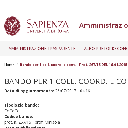
Amministrazio
AMMINISTRAZIONE TRASPARENTE
ALBO PRETORIO CONC
Salta
al
Home
Bando per 1 coll. coord. e cont. - Prot. 267/15 DEL 16.04.2015
contenuto
principale
BANDO PER 1 COLL. COORD. E CONT
Data di aggiornamento:
26/07/2017 - 04:16
Tipologia bando:
CoCoCo
Codice bando:
prot. n. 267/15 - prof. Minisola
Data pubblicazione: