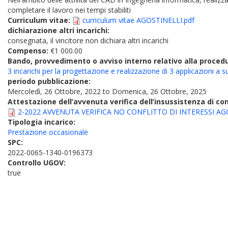
completare il lavoro nei tempi stabiliti
Curriculum vitae:
curriculum vitae AGOSTINELLI.pdf
dichiarazione altri incarichi:
consegnata, il vincitore non dichiara altri incarichi
Compenso:
€1 000.00
Bando, provvedimento o avviso interno relativo alla proced
3 incarichi per la progettazione e realizzazione di 3 applicazioni a su
periodo pubblicazione:
Mercoledì, 26 Ottobre, 2022
to
Domenica, 26 Ottobre, 2025
Attestazione dell’avvenuta verifica dell’insussistenza di conf
2-2022 AVVENUTA VERIFICA NO CONFLITTO DI INTERESSI AGOS
Tipologia incarico:
Prestazione occasionale
SPC:
2022-0065-1340-0196373
Controllo UGOV:
true