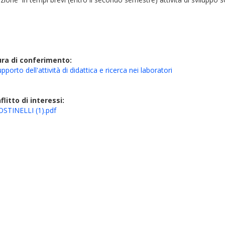
ura di conferimento:
pporto dell'attività di didattica e ricerca nei laboratori
litto di interessi:
TINELLI (1).pdf