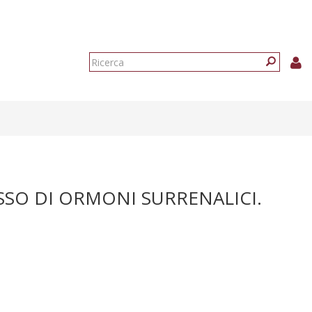
Form
di
Ricerca
ricerca
SSO DI ORMONI SURRENALICI.