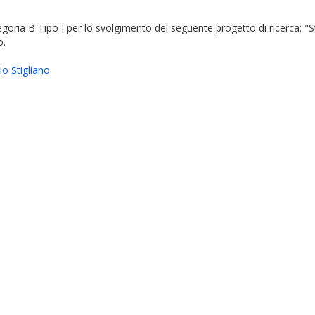
egoria B Tipo I per lo svolgimento del seguente progetto di ricerca: "S
o.
io Stigliano