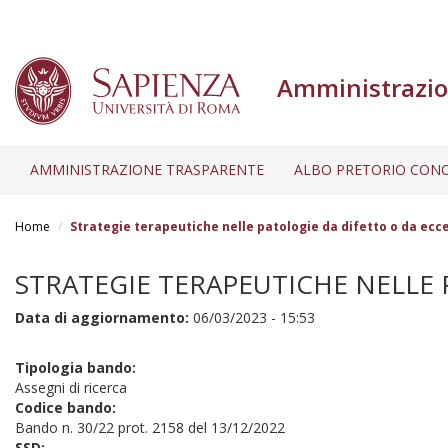
Amministrazio
AMMINISTRAZIONE TRASPARENTE
ALBO PRETORIO CONC
Salta
al
Home
Strategie terapeutiche nelle patologie da difetto o da ecce
contenuto
principale
STRATEGIE TERAPEUTICHE NELLE 
Data di aggiornamento:
06/03/2023 - 15:53
Tipologia bando:
Assegni di ricerca
Codice bando:
Bando n. 30/22 prot. 2158 del 13/12/2022
SSD: