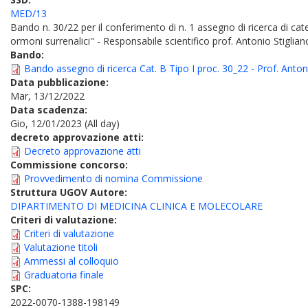
MED/13
Bando n. 30/22 per il conferimento di n. 1 assegno di ricerca di cat
ormoni surrenalici" - Responsabile scientifico prof. Antonio Stiglian
Bando:
Bando assegno di ricerca Cat. B Tipo I proc. 30_22 - Prof. Anton
Data pubblicazione:
Mar, 13/12/2022
Data scadenza:
Gio, 12/01/2023 (All day)
decreto approvazione atti:
Decreto approvazione atti
Commissione concorso:
Provvedimento di nomina Commissione
Struttura UGOV Autore:
DIPARTIMENTO DI MEDICINA CLINICA E MOLECOLARE
Criteri di valutazione:
Criteri di valutazione
Valutazione titoli
Ammessi al colloquio
Graduatoria finale
SPC:
2022-0070-1388-198149