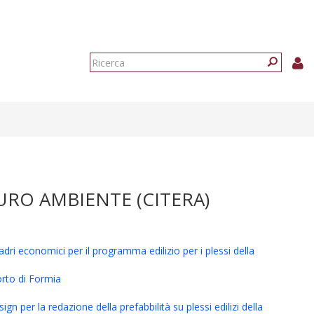
Form
di
Ricerca
ricerca
URO AMBIENTE (CITERA)
adri economici per il programma edilizio per i plessi della
orto di Formia
n per la redazione della prefabbilità su plessi edilizi della