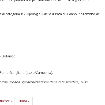
a di categoria B - Tipologia II della durata di 1 anno, nell’ambito del
o Botanico.
l Fiume Garigliano (Lazio/Campania).
forma urbana, gerarchizzazione delle rete stradale, flussi
guente ›
ultima »