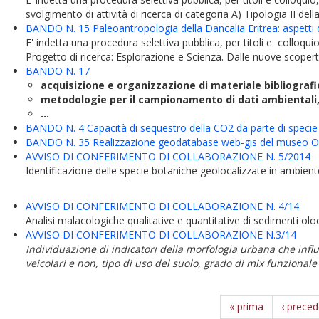
svolgimento di attività di ricerca di categoria A) Tipologia II della
BANDO N. 15 Paleoantropologia della Dancalia Eritrea: aspetti de
E' indetta una procedura selettiva pubblica, per titoli e colloquio
Progetto di ricerca: Esplorazione e Scienza. Dalle nuove scoper
BANDO N. 17
acquisizione e organizzazione di materiale bibliografico
metodologie per il campionamento di dati ambientali, 
...
BANDO N. 4 Capacità di sequestro della CO2 da parte di specie v
BANDO N. 35 Realizzazione geodatabase web-gis del museo O
AVVISO DI CONFERIMENTO DI COLLABORAZIONE N. 5/2014
Identificazione delle specie botaniche geolocalizzate in ambie
AVVISO DI CONFERIMENTO DI COLLABORAZIONE N. 4/14
Analisi malacologiche qualitative e quantitative di sedimenti ol
AVVISO DI CONFERIMENTO DI COLLABORAZIONE N.3/14
Individuazione di indicatori della morfologia urbana che influ
veicolari e non, tipo di uso del suolo, grado di mix funzionale
« prima
‹ prece