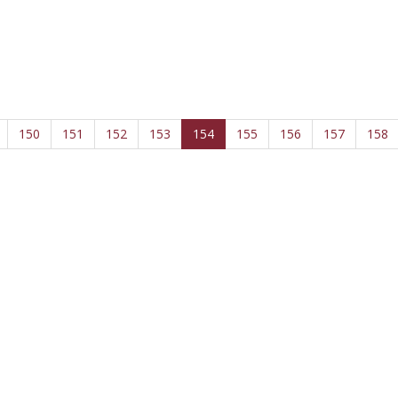
150
151
152
153
154
155
156
157
158