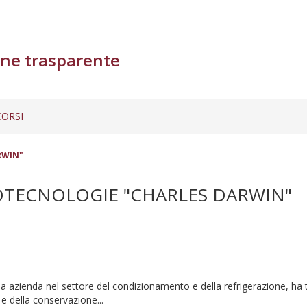
ne trasparente
ORSI
RWIN"
IOTECNOLOGIE "CHARLES DARWIN"
azienda nel settore del condizionamento e della refrigerazione, ha tra 
 e della conservazione...