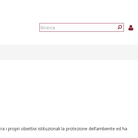
Form
di
Ricerca
ricerca
i propri obiettivi istituzionali la protezione dell’ambiente ed ha