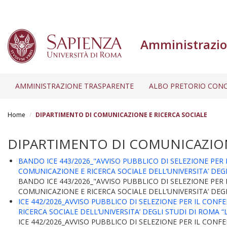
Amministrazio
AMMINISTRAZIONE TRASPARENTE
ALBO PRETORIO CONC
Salta
al
Home
DIPARTIMENTO DI COMUNICAZIONE E RICERCA SOCIALE
contenuto
principale
DIPARTIMENTO DI COMUNICAZION
BANDO ICE 443/2026_"AVVISO PUBBLICO DI SELEZIONE PE
COMUNICAZIONE E RICERCA SOCIALE DELL’UNIVERSITA’ DEGL
BANDO ICE 443/2026_"AVVISO PUBBLICO DI SELEZIONE PE
COMUNICAZIONE E RICERCA SOCIALE DELL’UNIVERSITA’ DEGLI 
ICE 442/2026_AVVISO PUBBLICO DI SELEZIONE PER IL CO
RICERCA SOCIALE DELL’UNIVERSITA’ DEGLI STUDI DI ROMA “
ICE 442/2026_AVVISO PUBBLICO DI SELEZIONE PER IL CO