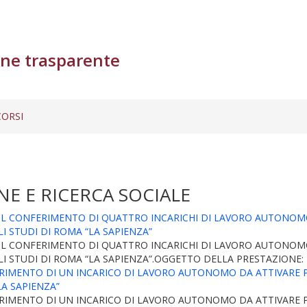
ne trasparente
ORSI
E E RICERCA SOCIALE
R IL CONFERIMENTO DI QUATTRO INCARICHI DI LAVORO AUTONOM
I STUDI DI ROMA “LA SAPIENZA”
R IL CONFERIMENTO DI QUATTRO INCARICHI DI LAVORO AUTONOM
STUDI DI ROMA “LA SAPIENZA”.OGGETTO DELLA PRESTAZIONE: Lezion
NFERIMENTO DI UN INCARICO DI LAVORO AUTONOMO DA ATTIVARE 
LA SAPIENZA”
NFERIMENTO DI UN INCARICO DI LAVORO AUTONOMO DA ATTIVARE 