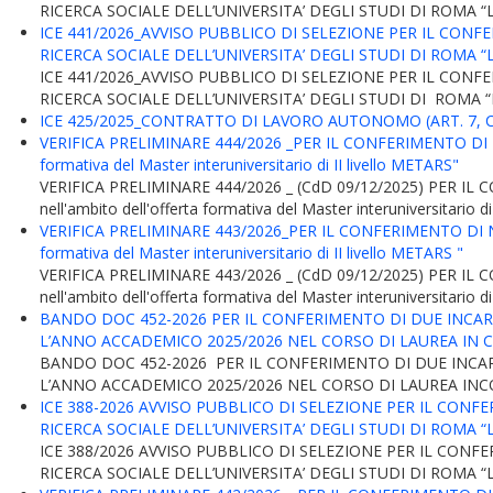
RICERCA SOCIALE DELL’UNIVERSITA’ DEGLI STUDI DI ROMA “LA S
ICE 441/2026_AVVISO PUBBLICO DI SELEZIONE PER IL CO
RICERCA SOCIALE DELL’UNIVERSITA’ DEGLI STUDI DI ROMA “
ICE 441/2026_AVVISO PUBBLICO DI SELEZIONE PER IL CO
RICERCA SOCIALE DELL’UNIVERSITA’ DEGLI STUDI DI ROMA “LA 
ICE 425/2025_CONTRATTO DI LAVORO AUTONOMO (ART. 7, COM
VERIFICA PRELIMINARE 444/2026 _PER IL CONFERIMENTO DI N.8 
formativa del Master interuniversitario di II livello METARS"
VERIFICA PRELIMINARE 444/2026 _ (CdD 09/12/2025) PER IL C
nell'ambito dell'offerta formativa del Master interuniversitario di
VERIFICA PRELIMINARE 443/2026_PER IL CONFERIMENTO DI N.4 
formativa del Master interuniversitario di II livello METARS "
VERIFICA PRELIMINARE 443/2026 _ (CdD 09/12/2025) PER IL C
nell'ambito dell'offerta formativa del Master interuniversitario di
BANDO DOC 452-2026 PER IL CONFERIMENTO DI DUE INCARI
L’ANNO ACCADEMICO 2025/2026 NEL CORSO DI LAUREA IN
BANDO DOC 452-2026 PER IL CONFERIMENTO DI DUE INCARI
L’ANNO ACCADEMICO 2025/2026 NEL CORSO DI LAUREA IN
ICE 388-2026 AVVISO PUBBLICO DI SELEZIONE PER IL CO
RICERCA SOCIALE DELL’UNIVERSITA’ DEGLI STUDI DI ROMA “
ICE 388/2026 AVVISO PUBBLICO DI SELEZIONE PER IL CO
RICERCA SOCIALE DELL’UNIVERSITA’ DEGLI STUDI DI ROMA “LA