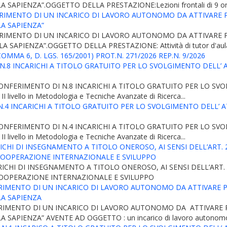
APIENZA”.OGGETTO DELLA PRESTAZIONE:Lezioni frontali di 9 ore ne
NFERIMENTO DI UN INCARICO DI LAVORO AUTONOMO DA ATTIVARE 
LA SAPIENZA”
NFERIMENTO DI UN INCARICO DI LAVORO AUTONOMO DA ATTIVARE 
SAPIENZA”.OGGETTO DELLA PRESTAZIONE: Attività di tutor d'aula p
MA 6, D. LGS. 165/2001) PROT.N. 271/2026 REP.N. 9/2026
INCARICHI A TITOLO GRATUITO PER LO SVOLGIMENTO DELL’ ATTIVITA’ 
ONFERIMENTO DI N.8 INCARICHI A TITOLO GRATUITO PER LO SVOLGIME
 II livello in Metodologia e Tecniche Avanzate di Ricerca...
INCARICHI A TITOLO GRATUITO PER LO SVOLGIMENTO DELL’ ATTIVITA’ 
ONFERIMENTO DI N.4 INCARICHI A TITOLO GRATUITO PER LO SVOLGIME
 II livello in Metodologia e Tecniche Avanzate di Ricerca...
CHI DI INSEGNAMENTO A TITOLO ONEROSO, AI SENSI DELL’ART. 2
 COOPERAZIONE INTERNAZIONALE E SVILUPPO
CHI DI INSEGNAMENTO A TITOLO ONEROSO, AI SENSI DELL’ART. 
COOPERAZIONE INTERNAZIONALE E SVILUPPO
NFERIMENTO DI UN INCARICO DI LAVORO AUTONOMO DA ATTIVARE 
LA SAPIENZA
NFERIMENTO DI UN INCARICO DI LAVORO AUTONOMO DA ATTIVARE
 SAPIENZA” AVENTE AD OGGETTO : un incarico di lavoro autonomo 