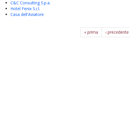
C&C Consulting S.p.a.
Hotel Fenix S.r.l.
Casa dell'Aviatore
« prima
‹ precedente