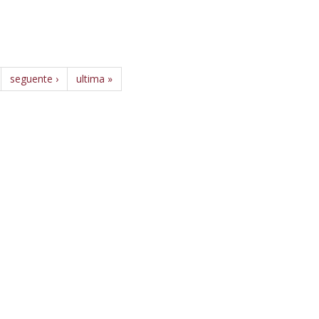
seguente ›
ultima »